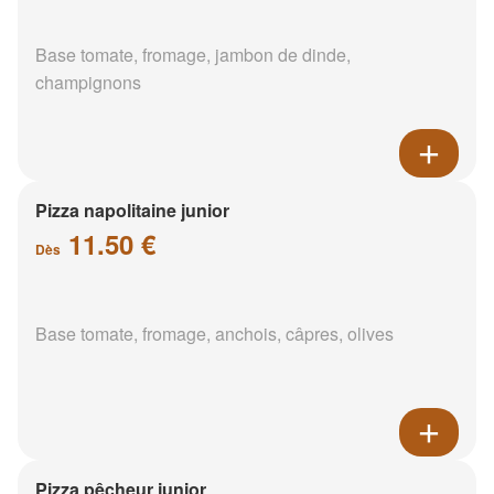
Base tomate, fromage, jambon de dinde,
champignons
Pizza napolitaine junior
11.50 €
Dès
Base tomate, fromage, anchois, câpres, olives
Pizza pêcheur junior