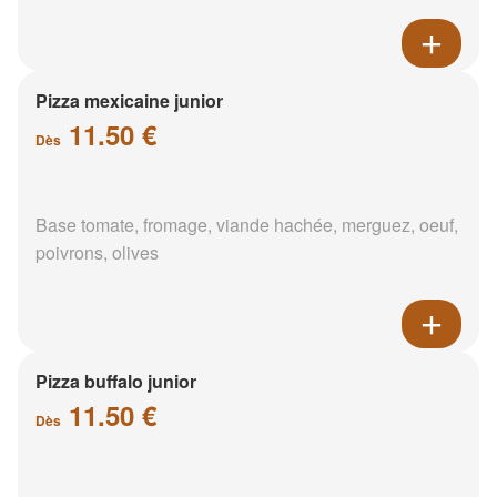
Pizza mexicaine junior
11.50 €
Dès
Base tomate, fromage, viande hachée, merguez, oeuf,
poivrons, olives
Pizza buffalo junior
11.50 €
Dès