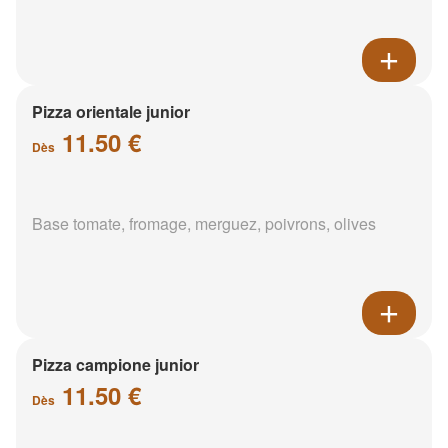
Pizza orientale junior
11.50 €
Dès
Base tomate, fromage, merguez, poivrons, olives
Pizza campione junior
11.50 €
Dès