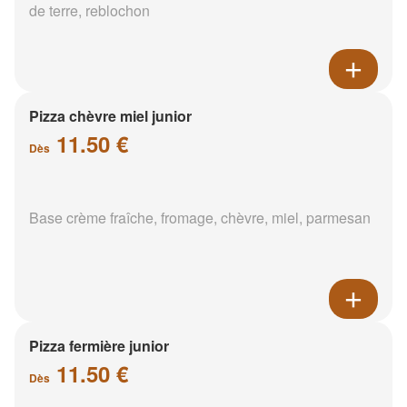
de terre, reblochon
Pizza chèvre miel junior
11.50 €
Dès
Base crème fraîche, fromage, chèvre, miel, parmesan
Pizza fermière junior
11.50 €
Dès