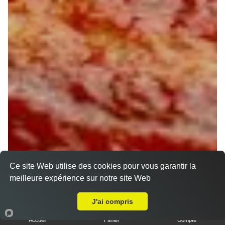
Ce site Web utilise des cookies pour vous garantir la
meilleure expérience sur notre site Web
A Emporter sur Orléans Blossières
J'ai compris
Accueil
Panier
Compte