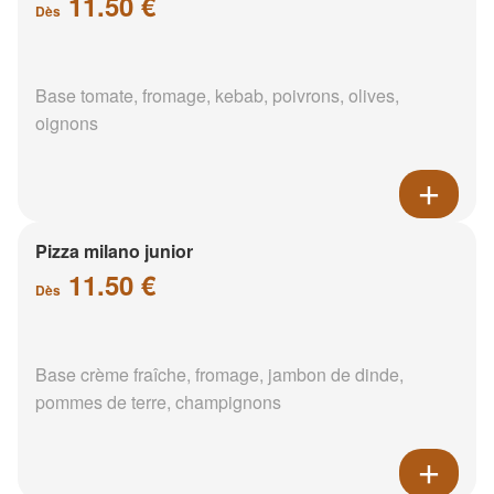
11.50 €
Dès
Base tomate, fromage, kebab, poivrons, olives,
oignons
Pizza milano junior
11.50 €
Dès
Base crème fraîche, fromage, jambon de dinde,
pommes de terre, champignons