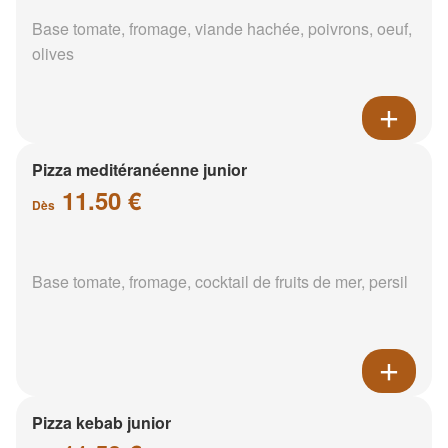
Base tomate, fromage, viande hachée, poivrons, oeuf,
olives
Pizza meditéranéenne junior
11.50 €
Dès
Base tomate, fromage, cocktail de fruits de mer, persil
Pizza kebab junior