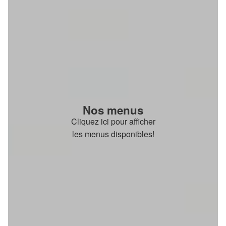
Nos menus
Cliquez ici pour afficher
les menus disponibles!