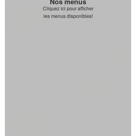
Nos menus
Cliquez ici pour afficher
les menus disponibles!