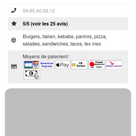
06.65.40.09.12
5/5 (voir les 25 avis)
Burgers, italien, kebabs, paninis, pizza,
salades, sandwiches, tacos, tex mex
Moyens de paiement :