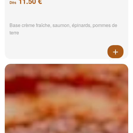
11.50 €
Dès
Base crème fraîche, saumon, épinards, pommes de
terre