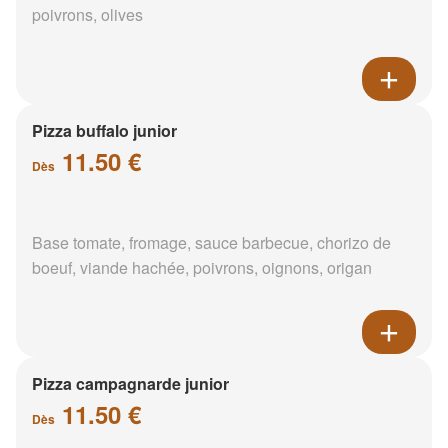
poivrons, olives
Pizza buffalo junior
11.50 €
Dès
Base tomate, fromage, sauce barbecue, chorizo de
boeuf, viande hachée, poivrons, oignons, origan
Pizza campagnarde junior
11.50 €
Dès