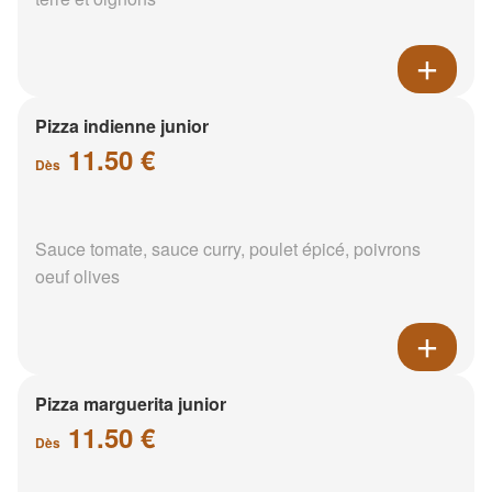
Pizza indienne junior
11.50 €
Dès
Sauce tomate, sauce curry, poulet épicé, poivrons
oeuf olives
Pizza marguerita junior
11.50 €
Dès