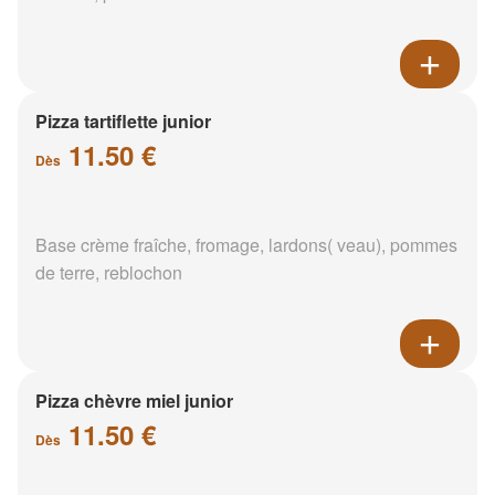
Pizza tartiflette junior
11.50 €
Dès
Base crème fraîche, fromage, lardons( veau), pommes
de terre, reblochon
Pizza chèvre miel junior
11.50 €
Dès