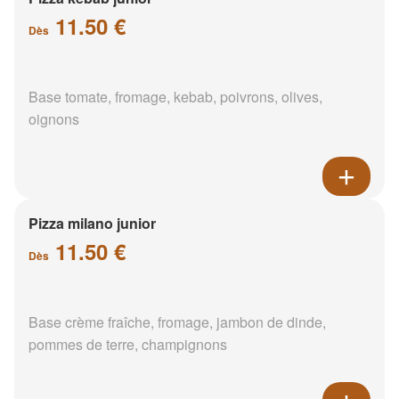
11.50 €
Dès
Base tomate, fromage, kebab, poivrons, olives,
oignons
Pizza milano junior
11.50 €
Dès
Base crème fraîche, fromage, jambon de dinde,
pommes de terre, champignons