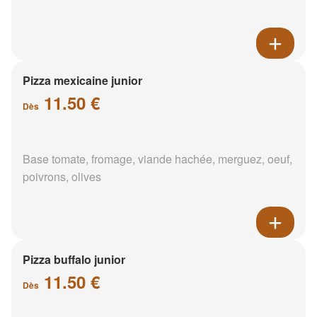
Pizza mexicaine junior
11.50 €
Dès
Base tomate, fromage, viande hachée, merguez, oeuf,
poivrons, olives
Pizza buffalo junior
11.50 €
Dès