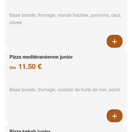
Base tomate, fromage, viande hachée, poivrons, oeuf,
olives
Pizza meditéranéenne junior
11.50 €
Dès
Base tomate, fromage, cocktail de fruits de mer, persil
Pizza kebab junior