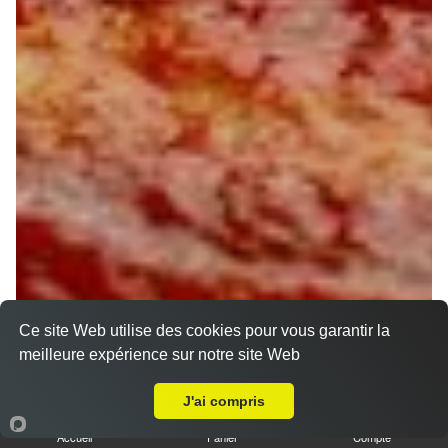
Ce site Web utilise des cookies pour vous garantir la
meilleure expérience sur notre site Web
Livraison sur Marigny-les-Usages
J'ai compris
Accueil
Panier
Compte