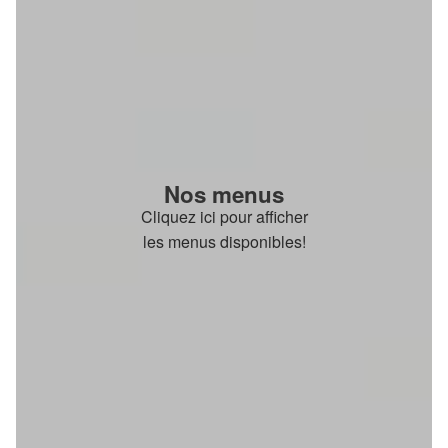
Nos menus
Cliquez ici pour afficher
les menus disponibles!