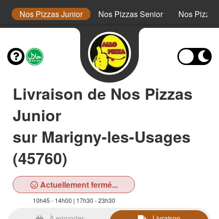
s
Nos Pizzas Junior
Nos Pizzas Senior
Nos Pizza
Livraison de Nos Pizzas
Junior
sur Marigny-les-Usages
(45760)
Actuellement fermé...
10h45 - 14h00 | 17h30 - 23h30
À emporter
Livraison