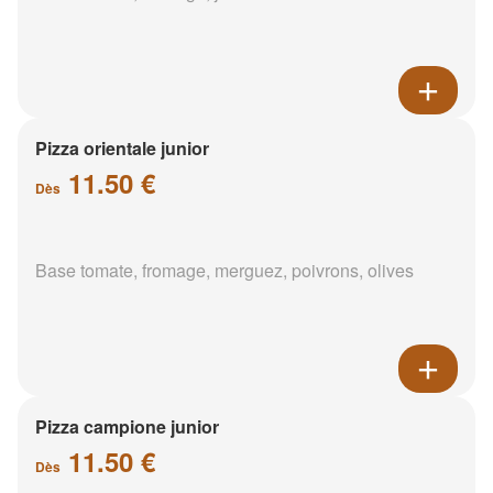
Pizza orientale junior
11.50 €
Dès
Base tomate, fromage, merguez, poivrons, olives
Pizza campione junior
11.50 €
Dès