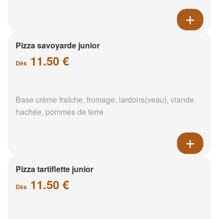
Pizza savoyarde junior
11.50 €
Dès
Base crème fraîche, fromage, lardons(veau), viande
hachée, pommes de terre
Pizza tartiflette junior
11.50 €
Dès