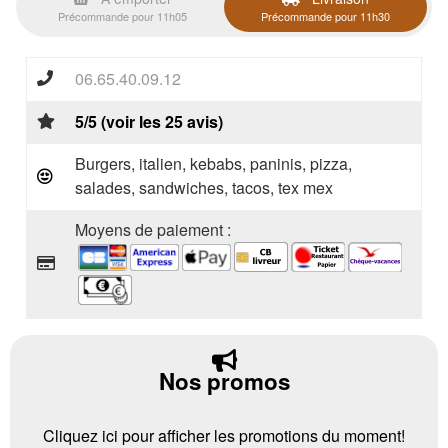
Précommande pour 11h05
Précommande pour 11h30
06.65.40.09.12
5/5 (voir les 25 avis)
Burgers, italien, kebabs, paninis, pizza,
salades, sandwiches, tacos, tex mex
Moyens de paiement :
Nos promos
Cliquez ici pour afficher les promotions du moment!