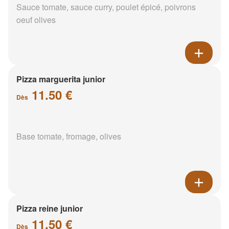
Sauce tomate, sauce curry, poulet épicé, poivrons
oeuf olives
Pizza marguerita junior
11.50 €
Dès
Base tomate, fromage, olives
Pizza reine junior
11.50 €
Dès