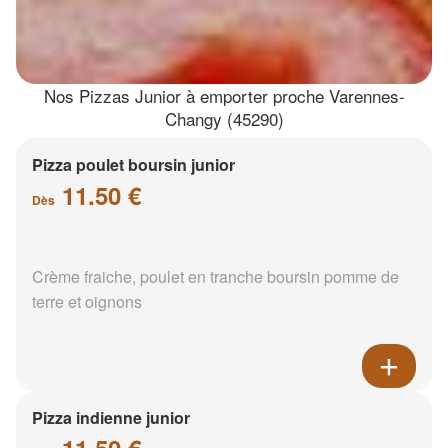
Nos Pizzas Junior à emporter proche Varennes-
Changy (45290)
Pizza poulet boursin junior
11.50 €
Dès
Crème fraiche, poulet en tranche boursin pomme de
terre et oignons
Pizza indienne junior
11.50 €