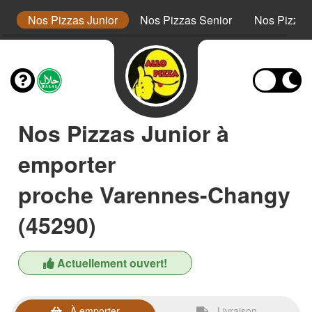
s
Nos Pizzas Junior
Nos Pizzas Senior
Nos Pizza
Nos Pizzas Junior à
emporter
proche Varennes-Changy
(45290)
Actuellement ouvert!
À emporter
Livraison