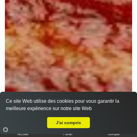
Ce site Web utilise des cookies pour vous garantir la
meilleure expérience sur notre site Web
A Emporter sur Varennes-Changy
J'ai compris
Accueil
Panier
Compte