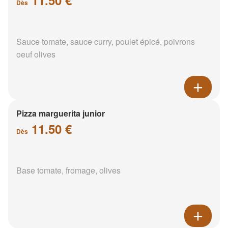
Dès
Sauce tomate, sauce curry, poulet épicé, poivrons
oeuf olives
Pizza marguerita junior
11.50 €
Dès
Base tomate, fromage, olives