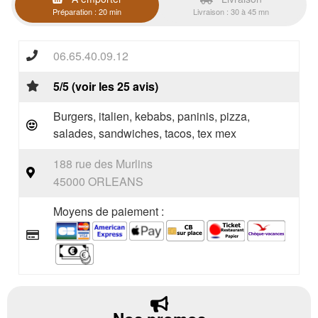
Préparation : 20 min
Livraison : 30 à 45 mn
06.65.40.09.12
5/5 (voir les 25 avis)
Burgers, italien, kebabs, paninis, pizza,
salades, sandwiches, tacos, tex mex
188 rue des Murlins
45000 ORLEANS
Moyens de paiement :