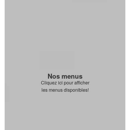
Nos menus
Cliquez ici pour afficher
les menus disponibles!