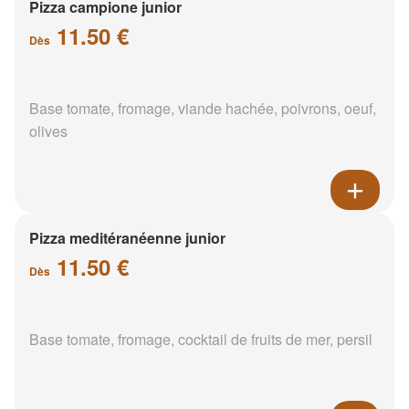
Pizza campione junior
11.50 €
Dès
Base tomate, fromage, viande hachée, poivrons, oeuf,
olives
Pizza meditéranéenne junior
11.50 €
Dès
Base tomate, fromage, cocktail de fruits de mer, persil