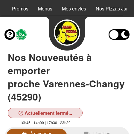
Promos
Menus
Mes envies
Nos Pizzas Junio
Nos Nouveautés à
emporter
proche Varennes-Changy
(45290)
Actuellement fermé...
10h45 - 14h00 | 17h30 - 23h30
À emporter
Livraison