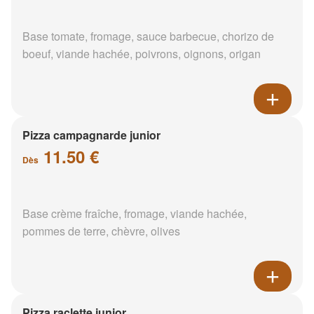
Base tomate, fromage, sauce barbecue, chorizo de
boeuf, viande hachée, poivrons, oignons, origan
Pizza campagnarde junior
11.50 €
Dès
Base crème fraîche, fromage, viande hachée,
pommes de terre, chèvre, olives
Pizza raclette junior