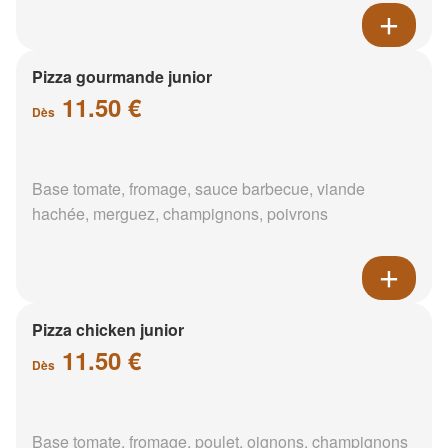
Pizza gourmande junior
11.50 €
Dès
Base tomate, fromage, sauce barbecue, viande
hachée, merguez, champignons, poivrons
Pizza chicken junior
11.50 €
Dès
Base tomate, fromage, poulet, oignons, champignons