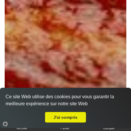
Ce site Web utilise des cookies pour vous garantir la
meilleure expérience sur notre site Web
A Emporter sur Varennes-Changy
J'ai compris
Accueil
Panier
Compte