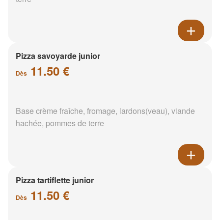
Pizza savoyarde junior
11.50 €
Dès
Base crème fraîche, fromage, lardons(veau), viande
hachée, pommes de terre
Pizza tartiflette junior
11.50 €
Dès