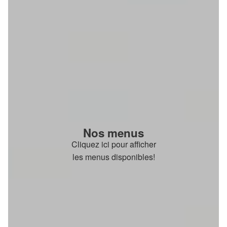
Nos menus
Cliquez ici pour afficher
les menus disponibles!