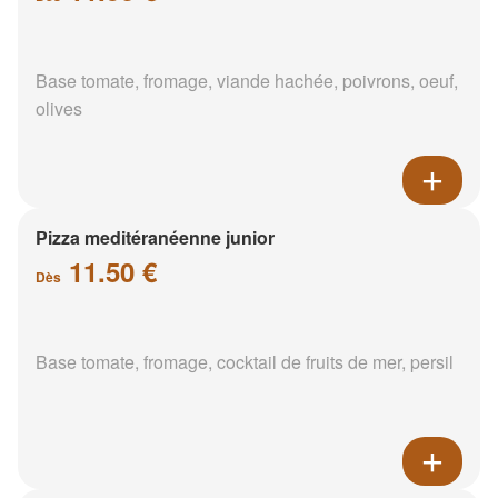
Base tomate, fromage, viande hachée, poivrons, oeuf,
olives
Pizza meditéranéenne junior
11.50 €
Dès
Base tomate, fromage, cocktail de fruits de mer, persil