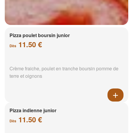
Pizza poulet boursin junior
11.50 €
Dès
Crème fraiche, poulet en tranche boursin pomme de
terre et oignons
Pizza indienne junior
11.50 €
Dès