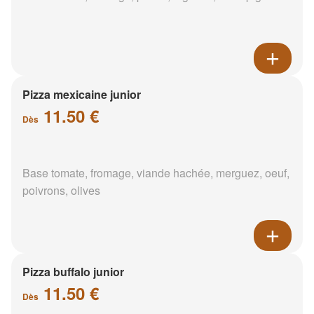
Pizza mexicaine junior
11.50 €
Dès
Base tomate, fromage, viande hachée, merguez, oeuf,
poivrons, olives
Pizza buffalo junior
11.50 €
Dès