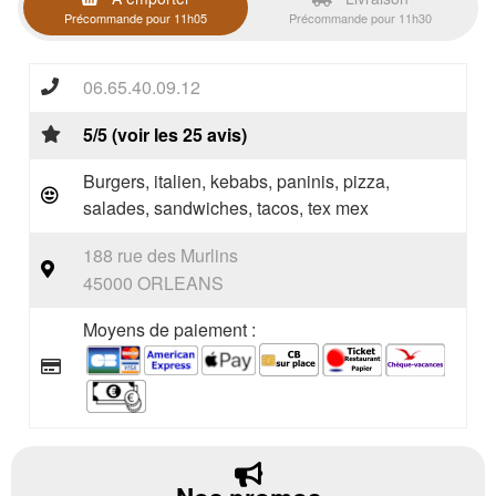
Précommande pour 11h05
Précommande pour 11h30
06.65.40.09.12
5/5 (voir les 25 avis)
Burgers, italien, kebabs, paninis, pizza,
salades, sandwiches, tacos, tex mex
188 rue des Murlins
45000 ORLEANS
Moyens de paiement :