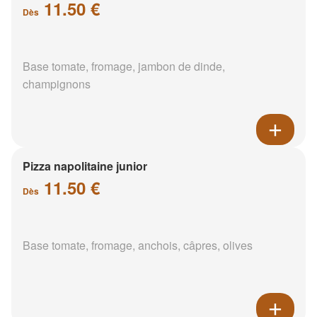
11.50 €
Dès
Base tomate, fromage, jambon de dinde,
champignons
Pizza napolitaine junior
11.50 €
Dès
Base tomate, fromage, anchois, câpres, olives