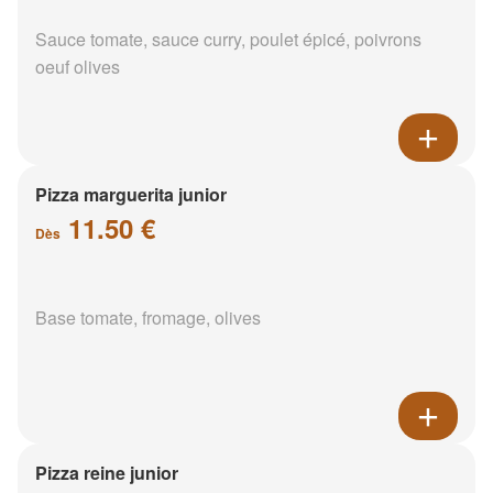
Sauce tomate, sauce curry, poulet épicé, poivrons
oeuf olives
Pizza marguerita junior
11.50 €
Dès
Base tomate, fromage, olives
Pizza reine junior