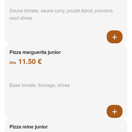
Sauce tomate, sauce curry, poulet épicé, poivrons
oeuf olives
Pizza marguerita junior
11.50 €
Dès
Base tomate, fromage, olives
Pizza reine junior