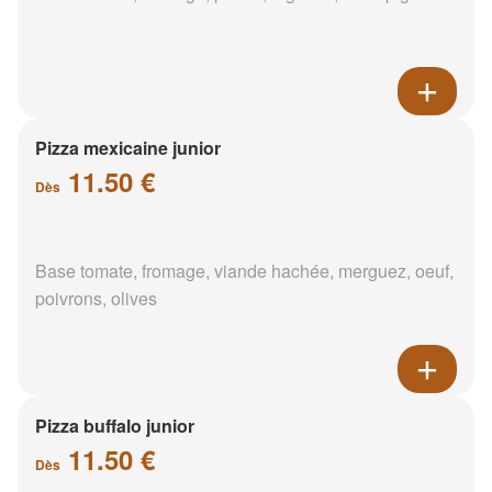
Pizza mexicaine junior
11.50 €
Dès
Base tomate, fromage, viande hachée, merguez, oeuf,
poivrons, olives
Pizza buffalo junior
11.50 €
Dès