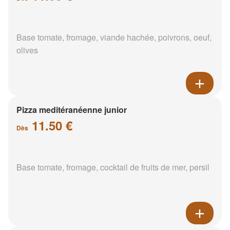
Base tomate, fromage, viande hachée, poivrons, oeuf,
olives
Pizza meditéranéenne junior
11.50 €
Dès
Base tomate, fromage, cocktail de fruits de mer, persil