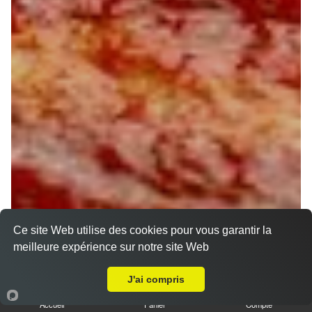
Ce site Web utilise des cookies pour vous garantir la
meilleure expérience sur notre site Web
A Emporter sur Treilles en Gatinais
J'ai compris
Accueil
Panier
Compte