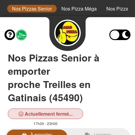
or
Nos Pizzas Senior
Nos Pizza Méga
Nos Pizzas 
Nos Pizzas Senior à
emporter
proche Treilles en
Gatinais (45490)
Actuellement fermé...
17h30 - 23h00
À emporter
Livraison