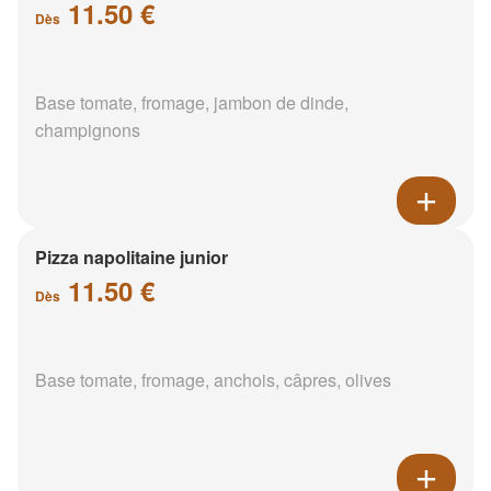
11.50 €
Dès
Base tomate, fromage, jambon de dinde,
champignons
Pizza napolitaine junior
11.50 €
Dès
Base tomate, fromage, anchois, câpres, olives