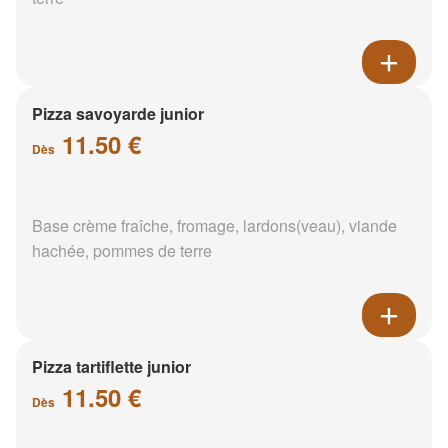
Pizza savoyarde junior
11.50 €
Dès
Base crème fraîche, fromage, lardons(veau), viande
hachée, pommes de terre
Pizza tartiflette junior
11.50 €
Dès