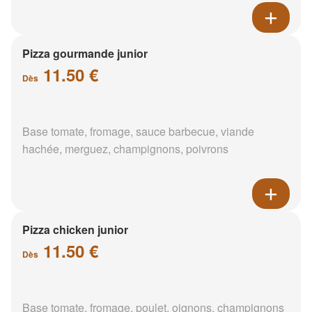
Pizza gourmande junior
11.50 €
Dès
Base tomate, fromage, sauce barbecue, viande
hachée, merguez, champignons, poivrons
Pizza chicken junior
11.50 €
Dès
Base tomate, fromage, poulet, oignons, champignons