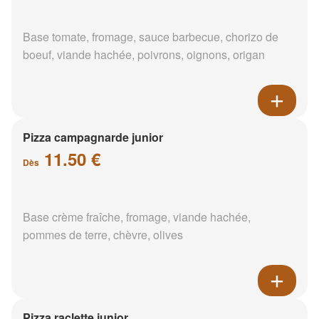
Base tomate, fromage, sauce barbecue, chorizo de
boeuf, viande hachée, poivrons, oignons, origan
Pizza campagnarde junior
11.50 €
Dès
Base crème fraîche, fromage, viande hachée,
pommes de terre, chèvre, olives
Pizza raclette junior