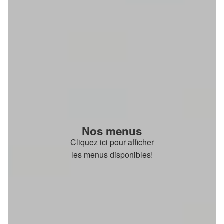
Nos menus
Cliquez ici pour afficher
les menus disponibles!