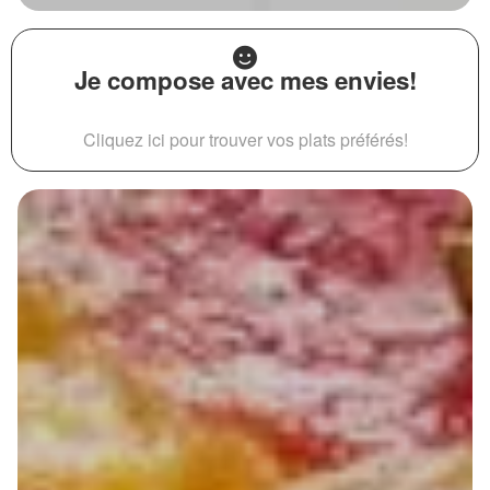
Je compose avec mes envies!
Cliquez ici pour trouver vos plats préférés!