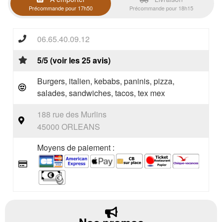
Précommande pour 17h50
Précommande pour 18h15
06.65.40.09.12
5/5 (voir les 25 avis)
Burgers, italien, kebabs, paninis, pizza,
salades, sandwiches, tacos, tex mex
188 rue des Murlins
45000 ORLEANS
Moyens de paiement :