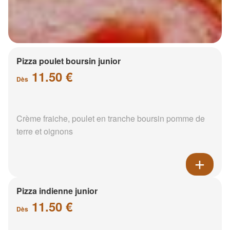
Pizza poulet boursin junior
11.50 €
Dès
Crème fraiche, poulet en tranche boursin pomme de
terre et oignons
Pizza indienne junior
11.50 €
Dès