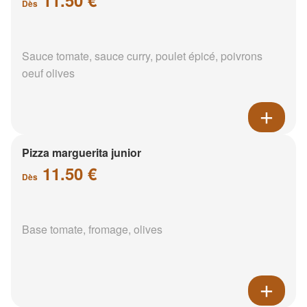
Dès
Sauce tomate, sauce curry, poulet épicé, poivrons
oeuf olives
Pizza marguerita junior
11.50 €
Dès
Base tomate, fromage, olives