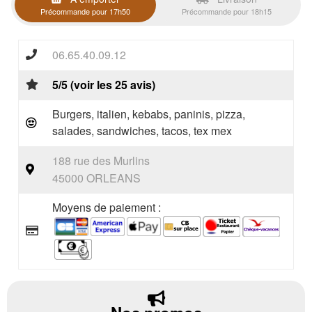
Précommande pour 17h50
Précommande pour 18h15
06.65.40.09.12
5/5 (voir les 25 avis)
Burgers, italien, kebabs, paninis, pizza,
salades, sandwiches, tacos, tex mex
188 rue des Murlins
45000 ORLEANS
Moyens de paiement :