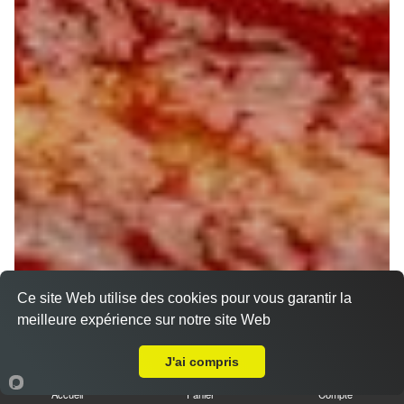
Ce site Web utilise des cookies pour vous garantir la
meilleure expérience sur notre site Web
A Emporter sur Treilles en Gatinais
J'ai compris
Accueil
Panier
Compte