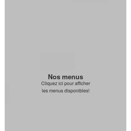
Nos menus
Cliquez ici pour afficher
les menus disponibles!