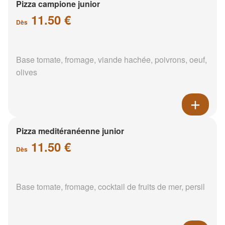
Pizza campione junior
11.50 €
Dès
Base tomate, fromage, viande hachée, poivrons, oeuf,
olives
Pizza meditéranéenne junior
11.50 €
Dès
Base tomate, fromage, cocktail de fruits de mer, persil