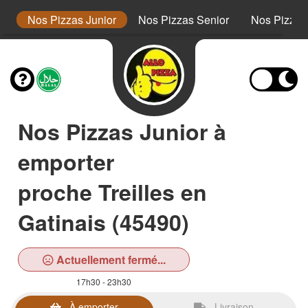
s
Nos Pizzas Junior
Nos Pizzas Senior
Nos Pizza
Nos Pizzas Junior à
emporter
proche Treilles en
Gatinais (45490)
Actuellement fermé...
17h30 - 23h30
À emporter
Livraison