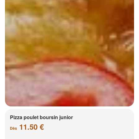
Pizza poulet boursin junior
11.50 €
Dès