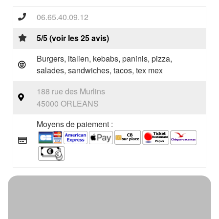
06.65.40.09.12
5/5 (voir les 25 avis)
Burgers, italien, kebabs, paninis, pizza,
salades, sandwiches, tacos, tex mex
188 rue des Murlins
45000 ORLEANS
Moyens de paiement :