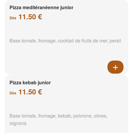
Pizza meditéranéenne junior
11.50 €
Dès
Base tomate, fromage, cocktail de fruits de mer, persil
Pizza kebab junior
11.50 €
Dès
Base tomate, fromage, kebab, poivrons, olives,
oignons