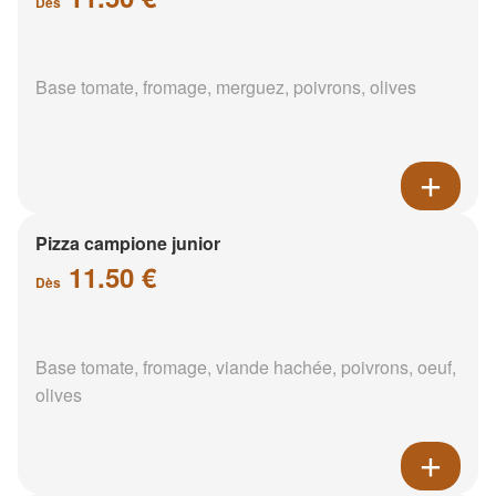
Dès
Base tomate, fromage, merguez, poivrons, olives
Pizza campione junior
11.50 €
Dès
Base tomate, fromage, viande hachée, poivrons, oeuf,
olives