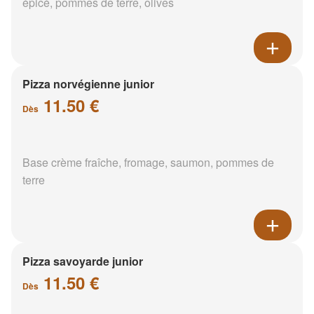
épicé, pommes de terre, olives
Pizza norvégienne junior
11.50 €
Dès
Base crème fraîche, fromage, saumon, pommes de
terre
Pizza savoyarde junior
11.50 €
Dès