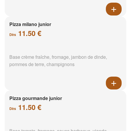
Pizza milano junior
11.50 €
Dès
Base crème fraîche, fromage, jambon de dinde,
pommes de terre, champignons
Pizza gourmande junior
11.50 €
Dès
Base tomate, fromage, sauce barbecue, viande