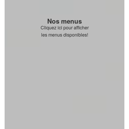
Nos menus
Cliquez ici pour afficher
les menus disponibles!