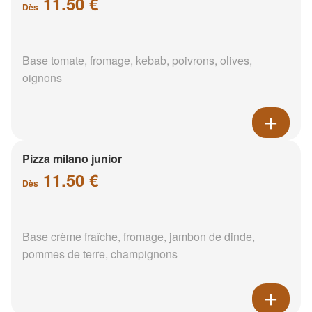
11.50 €
Dès
Base tomate, fromage, kebab, poivrons, olives,
oignons
Pizza milano junior
11.50 €
Dès
Base crème fraîche, fromage, jambon de dinde,
pommes de terre, champignons