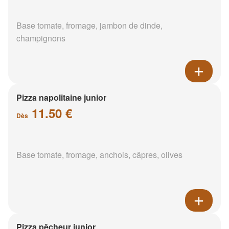
Base tomate, fromage, jambon de dinde,
champignons
Pizza napolitaine junior
11.50 €
Dès
Base tomate, fromage, anchois, câpres, olives
Pizza pêcheur junior