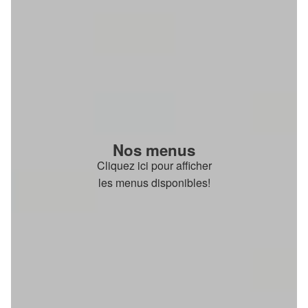
Nos menus
Cliquez ici pour afficher
les menus disponibles!