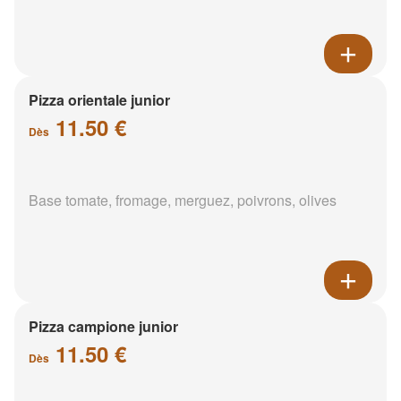
Pizza orientale junior
11.50 €
Dès
Base tomate, fromage, merguez, poivrons, olives
Pizza campione junior
11.50 €
Dès