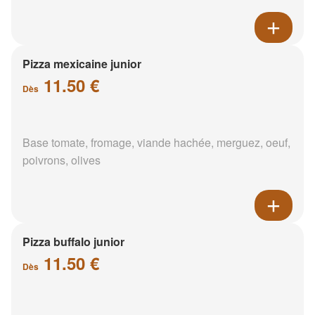
Pizza mexicaine junior
11.50 €
Dès
Base tomate, fromage, viande hachée, merguez, oeuf,
poivrons, olives
Pizza buffalo junior
11.50 €
Dès