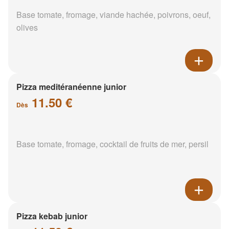
Base tomate, fromage, viande hachée, poivrons, oeuf,
olives
Pizza meditéranéenne junior
11.50 €
Dès
Base tomate, fromage, cocktail de fruits de mer, persil
Pizza kebab junior