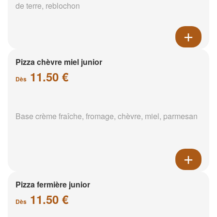
de terre, reblochon
Pizza chèvre miel junior
11.50 €
Dès
Base crème fraîche, fromage, chèvre, miel, parmesan
Pizza fermière junior
11.50 €
Dès