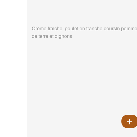
Crème fraiche, poulet en tranche boursin pomm
de terre et oignons