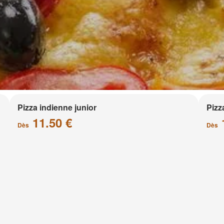
Pizza indienne junior
Pizz
11.50 €
Dès
Dès