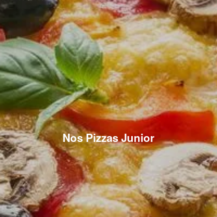
Nos Pizzas Junior