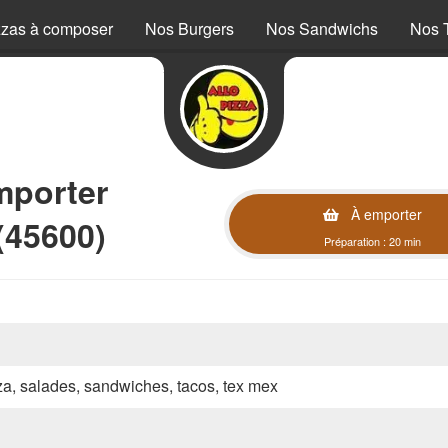
zzas à composer
Nos Burgers
Nos Sandwichs
Nos 
mporter
À emporter
 (45600)
Préparation : 20 min
zza, salades, sandwiches, tacos, tex mex