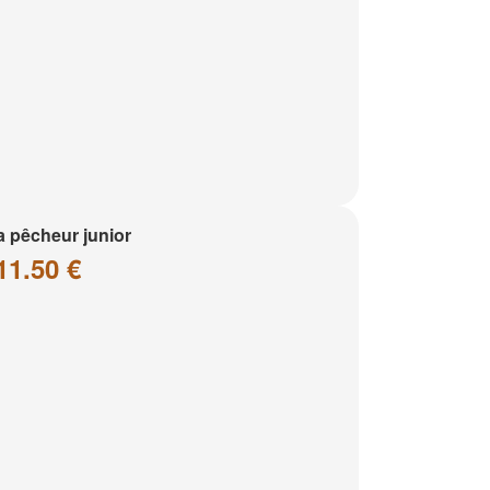
a pêcheur junior
11.50 €