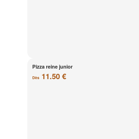
Pizza reine junior
11.50 €
Dès