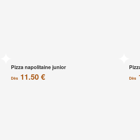
Pizza napolitaine junior
Pizz
11.50 €
Dès
Dès