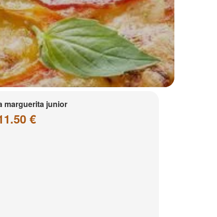
a marguerita junior
11.50 €