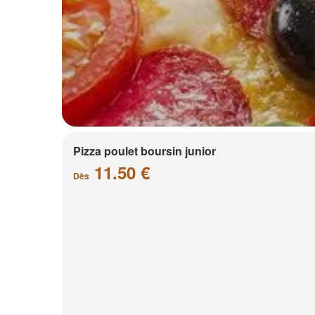
Pizza poulet boursin junior
11.50 €
Dès