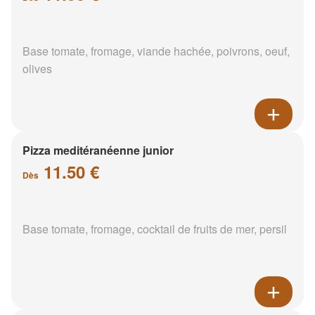
Base tomate, fromage, viande hachée, poivrons, oeuf,
olives
Pizza meditéranéenne junior
11.50 €
Dès
Base tomate, fromage, cocktail de fruits de mer, persil