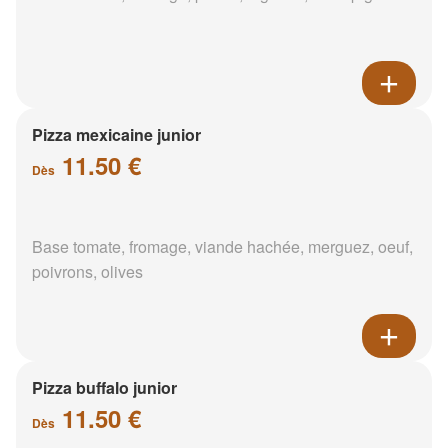
Pizza mexicaine junior
11.50 €
Dès
Base tomate, fromage, viande hachée, merguez, oeuf,
poivrons, olives
Pizza buffalo junior
11.50 €
Dès