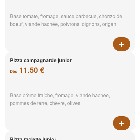
Base tomate, fromage, sauce barbecue, chorizo de
boeuf, viande hachée, poivrons, oignons, origan
Pizza campagnarde junior
11.50 €
Dès
Base crème fraîche, fromage, viande hachée,
pommes de terre, chèvre, olives
Pizza raclette junior