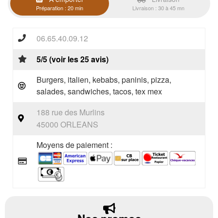
Préparation : 20 min
Livraison : 30 à 45 mn
06.65.40.09.12
5/5 (voir les 25 avis)
Burgers, italien, kebabs, paninis, pizza,
salades, sandwiches, tacos, tex mex
188 rue des Murlins
45000 ORLEANS
Moyens de paiement :