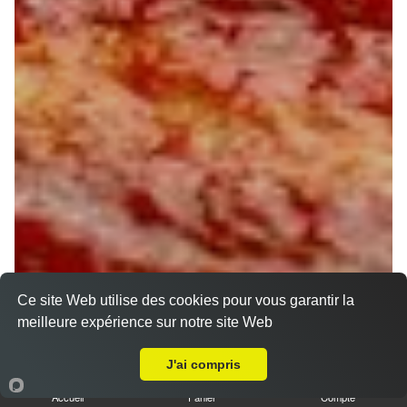
Ce site Web utilise des cookies pour vous garantir la
meilleure expérience sur notre site Web
A Emporter sur Sully sur loire
J'ai compris
Accueil
Panier
Compte