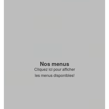
Nos menus
Cliquez ici pour afficher
les menus disponibles!