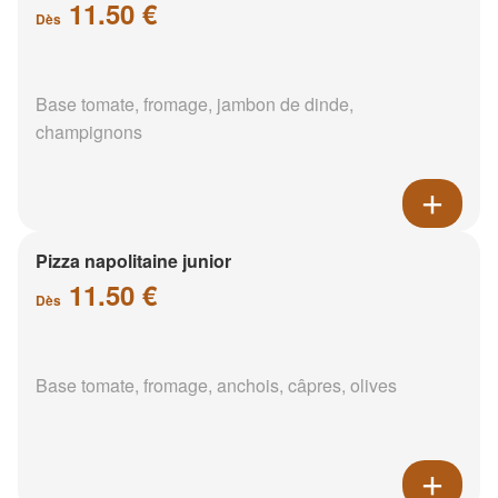
11.50 €
Dès
Base tomate, fromage, jambon de dinde,
champignons
Pizza napolitaine junior
11.50 €
Dès
Base tomate, fromage, anchois, câpres, olives