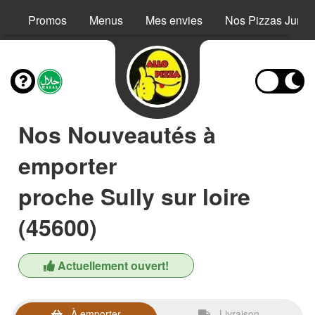
Promos
Menus
Mes envies
Nos Pizzas Junio
Nos Nouveautés à
emporter
proche Sully sur loire
(45600)
Actuellement ouvert!
À emporter
Livraison