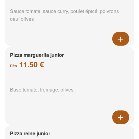
Sauce tomate, sauce curry, poulet épicé, poivrons
oeuf olives
Pizza marguerita junior
11.50 €
Dès
Base tomate, fromage, olives
Pizza reine junior