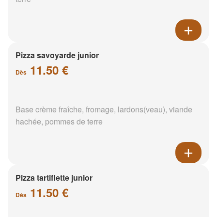
Pizza savoyarde junior
11.50 €
Dès
Base crème fraîche, fromage, lardons(veau), viande
hachée, pommes de terre
Pizza tartiflette junior
11.50 €
Dès