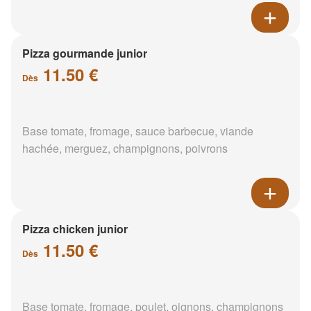
Pizza gourmande junior
11.50 €
Dès
Base tomate, fromage, sauce barbecue, viande
hachée, merguez, champignons, poivrons
Pizza chicken junior
11.50 €
Dès
Base tomate, fromage, poulet, oignons, champignons