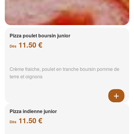
Pizza poulet boursin junior
11.50 €
Dès
Crème fraiche, poulet en tranche boursin pomme de
terre et oignons
Pizza indienne junior
11.50 €
Dès