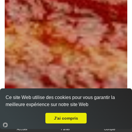
Ce site Web utilise des cookies pour vous garantir la
meilleure expérience sur notre site Web
A Emporter sur Sceaux en Gatinais
J'ai compris
Accueil
Panier
Compte