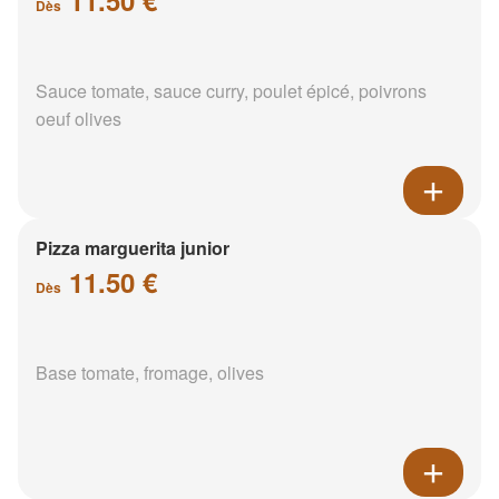
Dès
Sauce tomate, sauce curry, poulet épicé, poivrons
oeuf olives
Pizza marguerita junior
11.50 €
Dès
Base tomate, fromage, olives