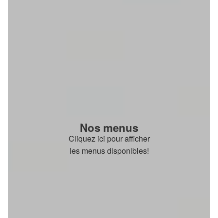
Nos menus
Cliquez ici pour afficher
les menus disponibles!