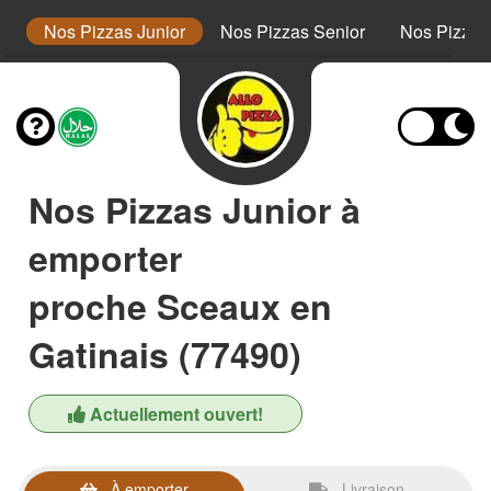
s
Nos Pizzas Junior
Nos Pizzas Senior
Nos Pizza
Nos Pizzas Junior à
emporter
proche Sceaux en
Gatinais (77490)
Actuellement ouvert!
À emporter
Livraison