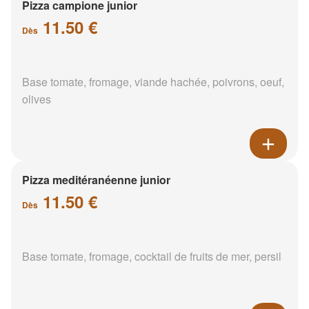
Pizza campione junior
11.50 €
Dès
Base tomate, fromage, viande hachée, poivrons, oeuf,
olives
Pizza meditéranéenne junior
11.50 €
Dès
Base tomate, fromage, cocktail de fruits de mer, persil