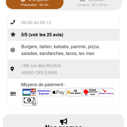
Préparation : 20 min
Livraison : 30 à 45 mn
06.65.40.09.12
5/5 (voir les 25 avis)
Burgers, italien, kebabs, paninis, pizza,
salades, sandwiches, tacos, tex mex
188 rue des Murlins
45000 ORLEANS
Moyens de paiement :