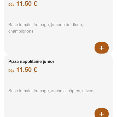
11.50 €
Dès
Base tomate, fromage, jambon de dinde,
champignons
Pizza napolitaine junior
11.50 €
Dès
Base tomate, fromage, anchois, câpres, olives