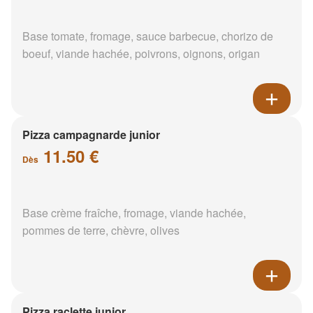
Base tomate, fromage, sauce barbecue, chorizo de
boeuf, viande hachée, poivrons, oignons, origan
Pizza campagnarde junior
11.50 €
Dès
Base crème fraîche, fromage, viande hachée,
pommes de terre, chèvre, olives
Pizza raclette junior