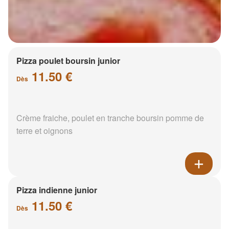
Pizza poulet boursin junior
11.50 €
Dès
Crème fraiche, poulet en tranche boursin pomme de
terre et oignons
Pizza indienne junior
11.50 €
Dès