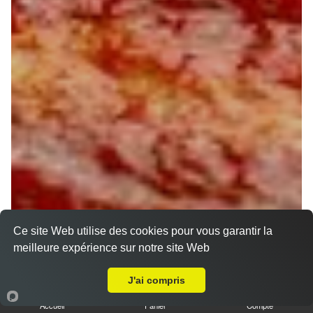
Ce site Web utilise des cookies pour vous garantir la
meilleure expérience sur notre site Web
A Emporter sur Sceaux en Gatinais
J'ai compris
Accueil
Panier
Compte