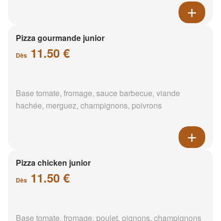
Pizza gourmande junior
11.50 €
Dès
Base tomate, fromage, sauce barbecue, viande
hachée, merguez, champignons, poivrons
Pizza chicken junior
11.50 €
Dès
Base tomate, fromage, poulet, oignons, champignons