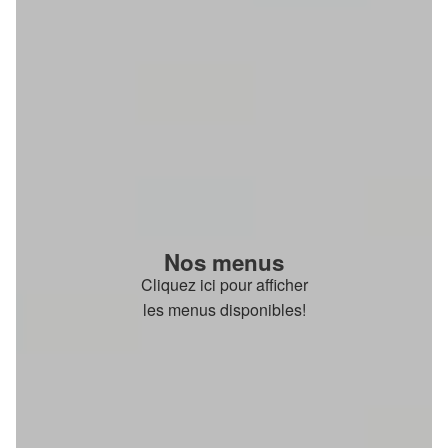
Nos menus
Cliquez ici pour afficher
les menus disponibles!