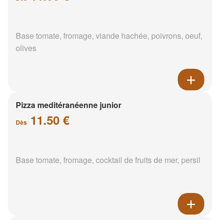
Base tomate, fromage, viande hachée, poivrons, oeuf,
olives
Pizza meditéranéenne junior
11.50 €
Dès
Base tomate, fromage, cocktail de fruits de mer, persil