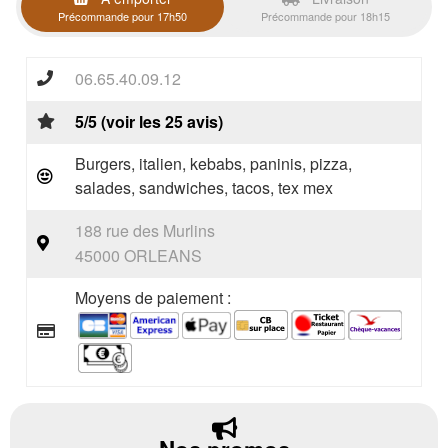
Précommande pour 17h50
Précommande pour 18h15
06.65.40.09.12
5/5 (voir les 25 avis)
Burgers, italien, kebabs, paninis, pizza,
salades, sandwiches, tacos, tex mex
188 rue des Murlins
45000 ORLEANS
Moyens de paiement :