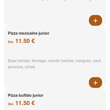
Pizza mexicaine junior
11.50 €
Dès
Base tomate, fromage, viande hachée, merguez, oeuf,
poivrons, olives
Pizza buffalo junior
11.50 €
Dès