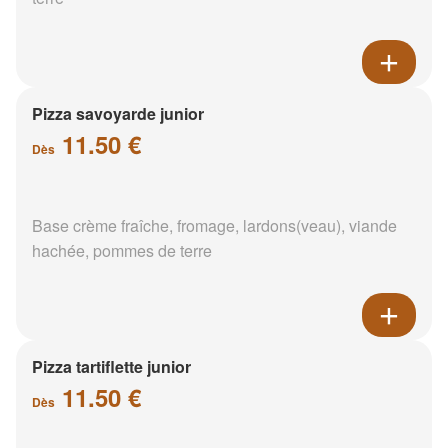
Pizza savoyarde junior
11.50 €
Dès
Base crème fraîche, fromage, lardons(veau), viande
hachée, pommes de terre
Pizza tartiflette junior
11.50 €
Dès