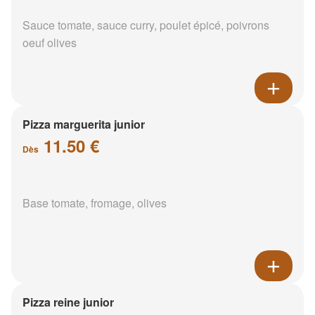
Sauce tomate, sauce curry, poulet épicé, poivrons
oeuf olives
Pizza marguerita junior
11.50 €
Dès
Base tomate, fromage, olives
Pizza reine junior