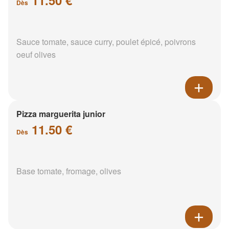
Dès
Sauce tomate, sauce curry, poulet épicé, poivrons
oeuf olives
Pizza marguerita junior
11.50 €
Dès
Base tomate, fromage, olives