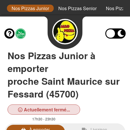
s
Nos Pizzas Junior
Nos Pizzas Senior
Nos Pizza
Nos Pizzas Junior à
emporter
proche Saint Maurice sur
Fessard (45700)
Actuellement fermé...
17h30 - 23h30
À emporter
Livraison