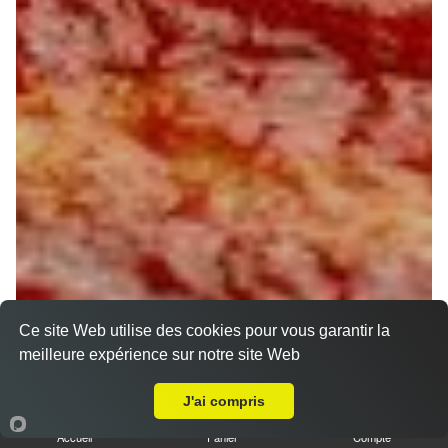
Ce site Web utilise des cookies pour vous garantir la
meilleure expérience sur notre site Web
A Emporter sur Saint Maurice sur Fessard
J'ai compris
Accueil
Panier
Compte