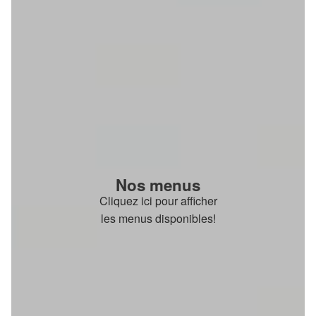
Nos menus
Cliquez ici pour afficher
les menus disponibles!