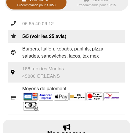
Précommande pour 17h50
Précommande pour 18h15
06.65.40.09.12
5/5 (voir les 25 avis)
Burgers, italien, kebabs, paninis, pizza,
salades, sandwiches, tacos, tex mex
188 rue des Murlins
45000 ORLEANS
Moyens de paiement :