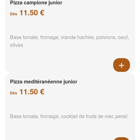
Pizza campione junior
11.50 €
Dès
Base tomate, fromage, viande hachée, poivrons, oeuf,
olives
Pizza meditéranéenne junior
11.50 €
Dès
Base tomate, fromage, cocktail de fruits de mer, persil