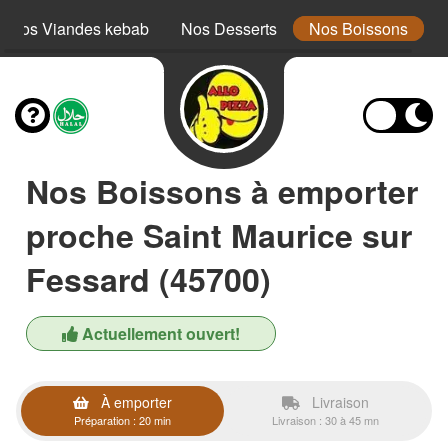
Nos Viandes kebab
Nos Desserts
Nos Boissons
Nos Boissons à emporter
proche Saint Maurice sur
Fessard (45700)
Actuellement ouvert!
À emporter
Livraison
Préparation : 20 min
Livraison : 30 à 45 mn