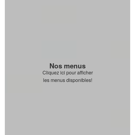
Nos menus
Cliquez ici pour afficher
les menus disponibles!