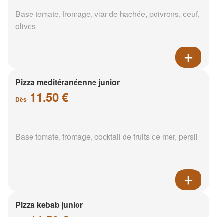
Base tomate, fromage, viande hachée, poivrons, oeuf,
olives
Pizza meditéranéenne junior
11.50 €
Dès
Base tomate, fromage, cocktail de fruits de mer, persil
Pizza kebab junior