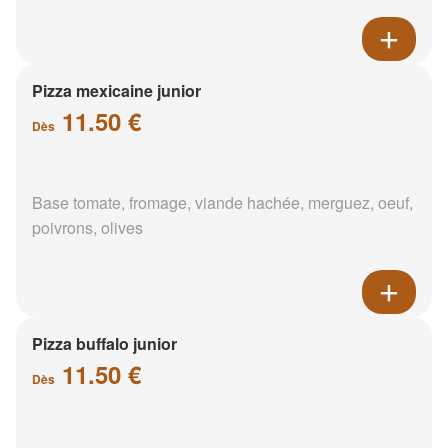
Pizza mexicaine junior
11.50 €
Dès
Base tomate, fromage, viande hachée, merguez, oeuf,
poivrons, olives
Pizza buffalo junior
11.50 €
Dès