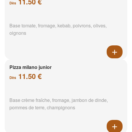
11.50 €
Dès
Base tomate, fromage, kebab, poivrons, olives,
oignons
Pizza milano junior
11.50 €
Dès
Base crème fraîche, fromage, jambon de dinde,
pommes de terre, champignons