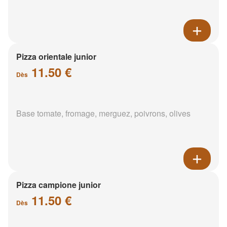
Pizza orientale junior
11.50 €
Dès
Base tomate, fromage, merguez, poivrons, olives
Pizza campione junior
11.50 €
Dès