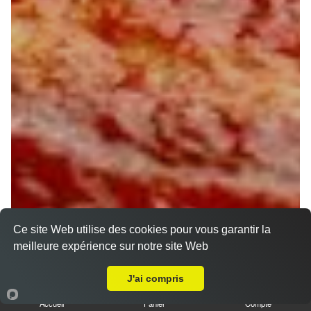
Ce site Web utilise des cookies pour vous garantir la
meilleure expérience sur notre site Web
A Emporter sur Saint Maurice sur Fessard
J'ai compris
Accueil
Panier
Compte