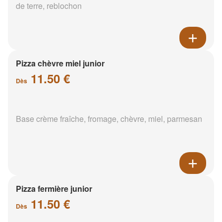
de terre, reblochon
Pizza chèvre miel junior
11.50 €
Dès
Base crème fraîche, fromage, chèvre, miel, parmesan
Pizza fermière junior
11.50 €
Dès