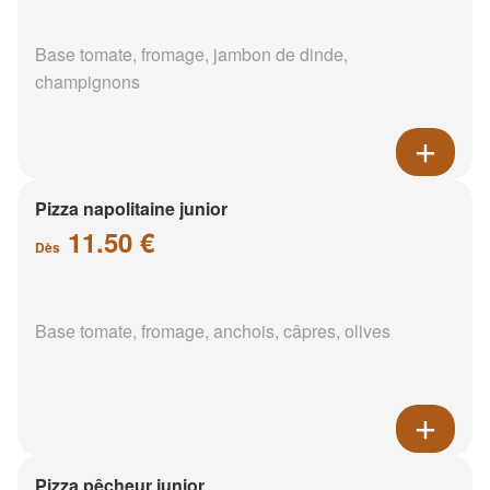
Base tomate, fromage, jambon de dinde,
champignons
Pizza napolitaine junior
11.50 €
Dès
Base tomate, fromage, anchois, câpres, olives
Pizza pêcheur junior