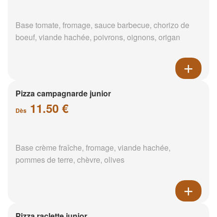
Base tomate, fromage, sauce barbecue, chorizo de
boeuf, viande hachée, poivrons, oignons, origan
Pizza campagnarde junior
11.50 €
Dès
Base crème fraîche, fromage, viande hachée,
pommes de terre, chèvre, olives
Pizza raclette junior