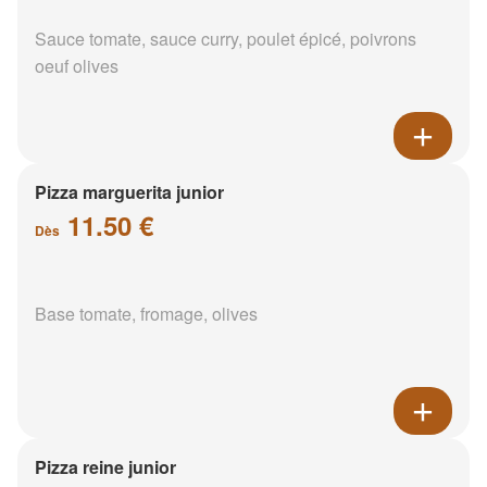
Sauce tomate, sauce curry, poulet épicé, poivrons
oeuf olives
Pizza marguerita junior
11.50 €
Dès
Base tomate, fromage, olives
Pizza reine junior