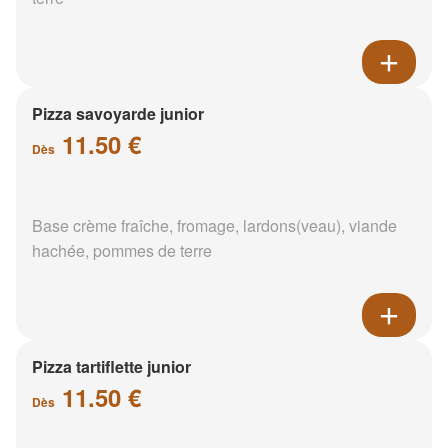
Pizza savoyarde junior
11.50 €
Dès
Base crème fraîche, fromage, lardons(veau), viande
hachée, pommes de terre
Pizza tartiflette junior
11.50 €
Dès