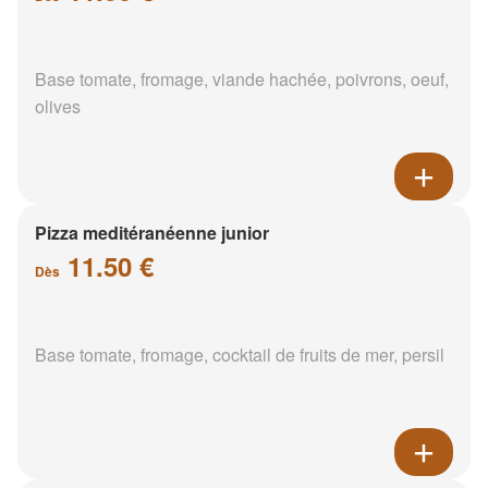
Base tomate, fromage, viande hachée, poivrons, oeuf,
olives
Pizza meditéranéenne junior
11.50 €
Dès
Base tomate, fromage, cocktail de fruits de mer, persil