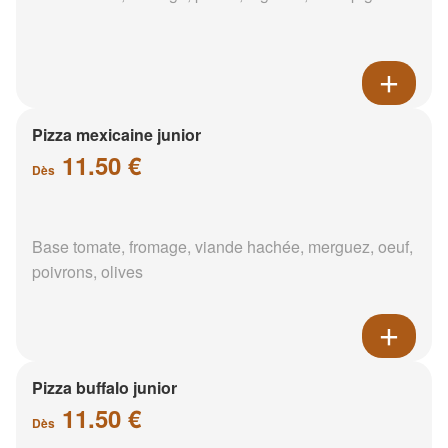
Pizza mexicaine junior
11.50 €
Dès
Base tomate, fromage, viande hachée, merguez, oeuf,
poivrons, olives
Pizza buffalo junior
11.50 €
Dès