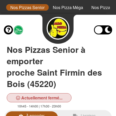
or
Nos Pizzas Senior
Nos Pizza Méga
Nos Pizzas 
Nos Pizzas Senior à
emporter
proche Saint Firmin des
Bois (45220)
Actuellement fermé...
10h45 - 14h00 | 17h30 - 23h00
À emporter
Livraison