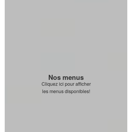
Nos menus
Cliquez ici pour afficher
les menus disponibles!