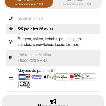
Précommande pour 11h05
Précommande pour 11h30
06.65.40.09.12
5/5 (voir les 25 avis)
Burgers, italien, kebabs, paninis, pizza,
salades, sandwiches, tacos, tex mex
188 rue des Murlins
45000 ORLEANS
Moyens de paiement :