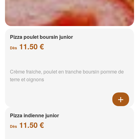
Pizza poulet boursin junior
11.50 €
Dès
Crème fraiche, poulet en tranche boursin pomme de
terre et oignons
Pizza indienne junior
11.50 €
Dès