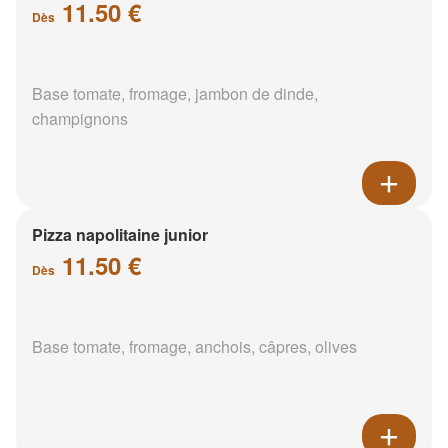
11.50 €
Dès
Base tomate, fromage, jambon de dinde,
champignons
Pizza napolitaine junior
11.50 €
Dès
Base tomate, fromage, anchois, câpres, olives