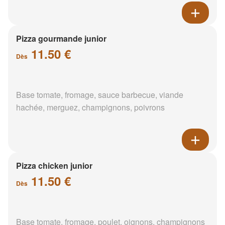
Pizza gourmande junior
11.50 €
Dès
Base tomate, fromage, sauce barbecue, viande
hachée, merguez, champignons, poivrons
Pizza chicken junior
11.50 €
Dès
Base tomate, fromage, poulet, oignons, champignons