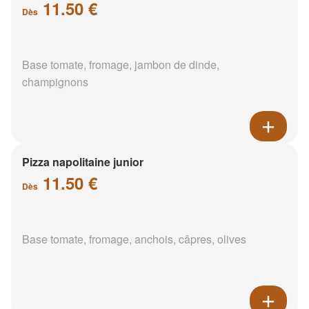
11.50 €
Dès
Base tomate, fromage, jambon de dinde,
champignons
Pizza napolitaine junior
11.50 €
Dès
Base tomate, fromage, anchois, câpres, olives