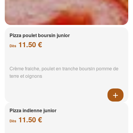
Pizza poulet boursin junior
11.50 €
Dès
Crème fraiche, poulet en tranche boursin pomme de
terre et oignons
Pizza indienne junior
11.50 €
Dès