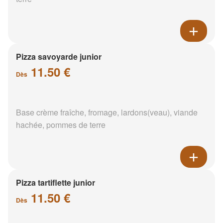
Pizza savoyarde junior
11.50 €
Dès
Base crème fraîche, fromage, lardons(veau), viande
hachée, pommes de terre
Pizza tartiflette junior
11.50 €
Dès