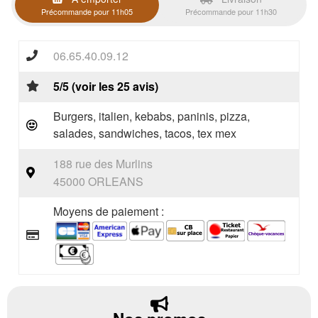
Précommande pour 11h05
Précommande pour 11h30
06.65.40.09.12
5/5 (voir les 25 avis)
Burgers, italien, kebabs, paninis, pizza,
salades, sandwiches, tacos, tex mex
188 rue des Murlins
45000 ORLEANS
Moyens de paiement :