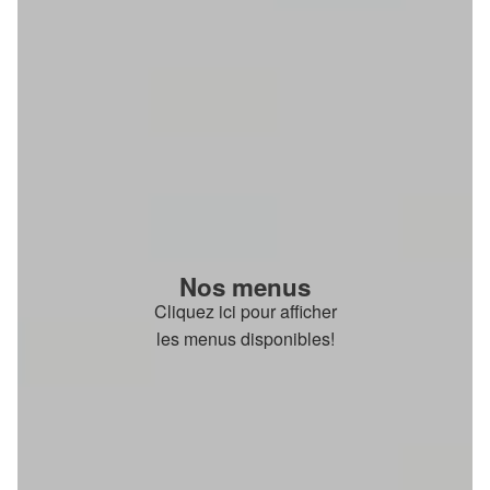
Nos menus
Cliquez ici pour afficher
les menus disponibles!