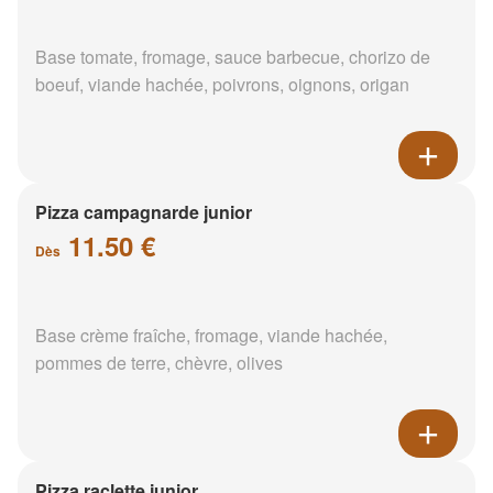
Base tomate, fromage, sauce barbecue, chorizo de
boeuf, viande hachée, poivrons, oignons, origan
Pizza campagnarde junior
11.50 €
Dès
Base crème fraîche, fromage, viande hachée,
pommes de terre, chèvre, olives
Pizza raclette junior