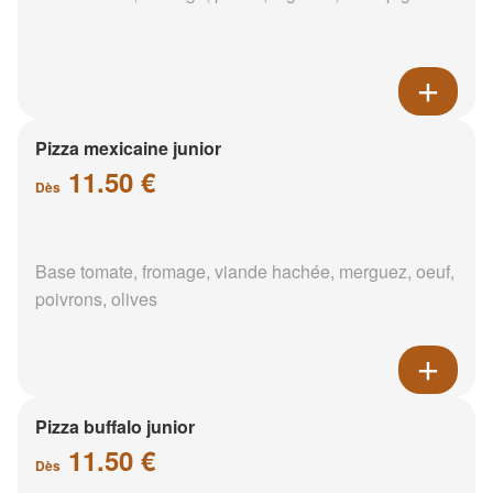
Pizza mexicaine junior
11.50 €
Dès
Base tomate, fromage, viande hachée, merguez, oeuf,
poivrons, olives
Pizza buffalo junior
11.50 €
Dès