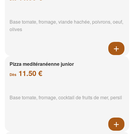
Base tomate, fromage, viande hachée, poivrons, oeuf,
olives
Pizza meditéranéenne junior
11.50 €
Dès
Base tomate, fromage, cocktail de fruits de mer, persil