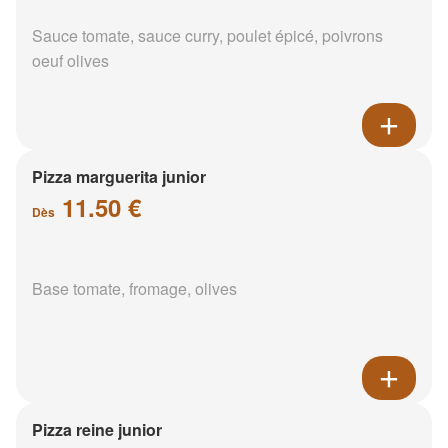
Sauce tomate, sauce curry, poulet épicé, poivrons
oeuf olives
Pizza marguerita junior
11.50 €
Dès
Base tomate, fromage, olives
Pizza reine junior