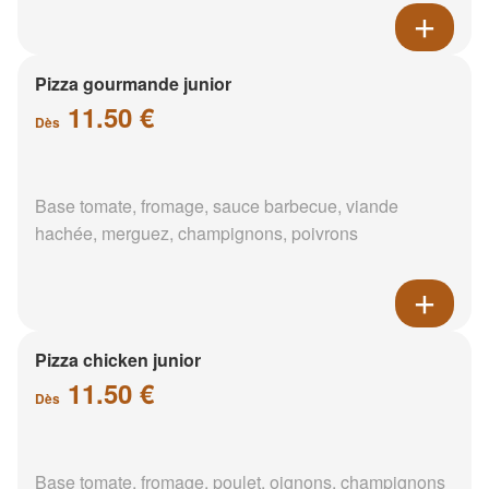
Pizza gourmande junior
11.50 €
Dès
Base tomate, fromage, sauce barbecue, viande
hachée, merguez, champignons, poivrons
Pizza chicken junior
11.50 €
Dès
Base tomate, fromage, poulet, oignons, champignons