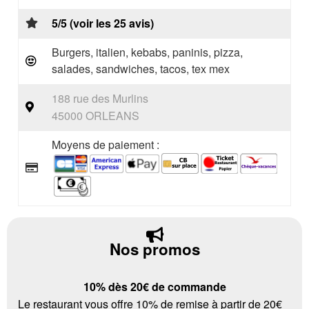
5/5 (voir les 25 avis)
Burgers, italien, kebabs, paninis, pizza,
salades, sandwiches, tacos, tex mex
188 rue des Murlins
45000 ORLEANS
Moyens de paiement :
Nos promos
10% dès 20€ de commande
Le restaurant vous offre 10% de remise à partir de 20€