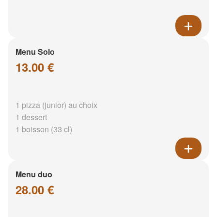
Menu Solo
13.00 €
1 pizza (junior) au choix
1 dessert
1 boisson (33 cl)
Menu duo
28.00 €