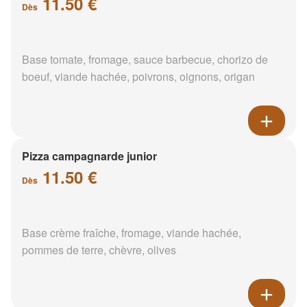
11.50 €
Dès
Base tomate, fromage, sauce barbecue, chorizo de
boeuf, viande hachée, poivrons, oignons, origan
Pizza campagnarde junior
11.50 €
Dès
Base crème fraîche, fromage, viande hachée,
pommes de terre, chèvre, olives