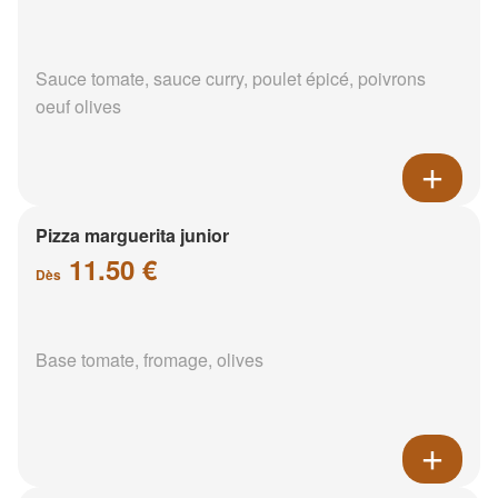
Sauce tomate, sauce curry, poulet épicé, poivrons
oeuf olives
Pizza marguerita junior
11.50 €
Dès
Base tomate, fromage, olives