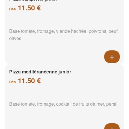
11.50 €
Dès
Base tomate, fromage, viande hachée, poivrons, oeuf,
olives
Pizza meditéranéenne junior
11.50 €
Dès
Base tomate, fromage, cocktail de fruits de mer, persil