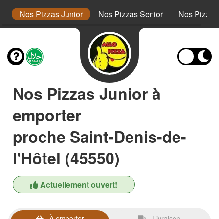
s
Nos Pizzas Junior
Nos Pizzas Senior
Nos Pizza
Nos Pizzas Junior à
emporter
proche Saint-Denis-de-
l'Hôtel (45550)
Actuellement ouvert!
À emporter
Livraison