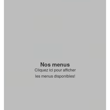
Nos menus
Cliquez ici pour afficher
les menus disponibles!