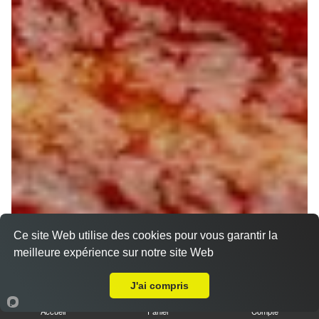
Ce site Web utilise des cookies pour vous garantir la
meilleure expérience sur notre site Web
A Emporter sur Saint-Denis-de-l'Hôtel
J'ai compris
Accueil
Panier
Compte