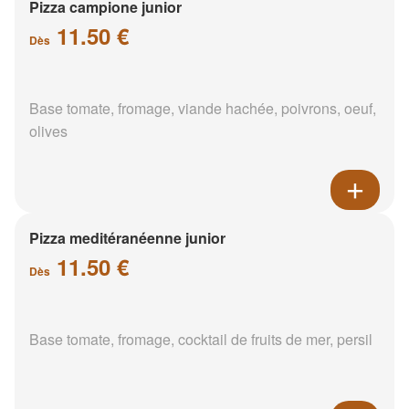
Pizza campione junior
11.50 €
Dès
Base tomate, fromage, viande hachée, poivrons, oeuf,
olives
Pizza meditéranéenne junior
11.50 €
Dès
Base tomate, fromage, cocktail de fruits de mer, persil