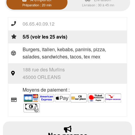
Préparation : 20 min
Livraison : 30 à 45 mn
06.65.40.09.12
5/5 (voir les 25 avis)
Burgers, italien, kebabs, paninis, pizza,
salades, sandwiches, tacos, tex mex
188 rue des Murlins
45000 ORLEANS
Moyens de paiement :