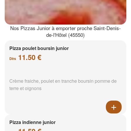
Nos Pizzas Junior à emporter proche Saint-Denis-
de-l'Hôtel (45550)
Pizza poulet boursin junior
11.50 €
Dès
Crème fraiche, poulet en tranche boursin pomme de
terre et oignons
Pizza indienne junior
11.50 €