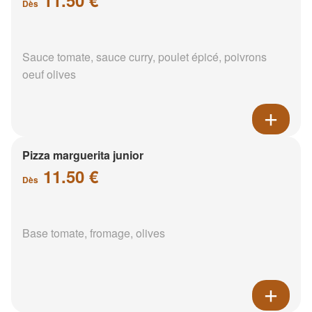
Dès
Sauce tomate, sauce curry, poulet épicé, poivrons
oeuf olives
Pizza marguerita junior
11.50 €
Dès
Base tomate, fromage, olives