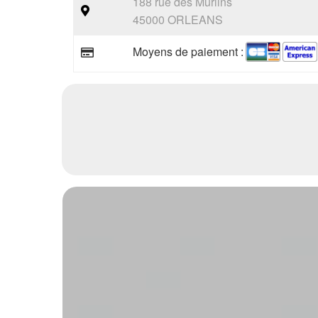
188 rue des Murlins
45000 ORLEANS
Moyens de paiement :