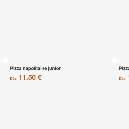
Pizza napolitaine junior
Pizz
11.50 €
Dès
Dès