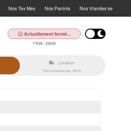
Nos Tex Mex
Nos Paninis
Nos Viandes kebab
Actuellement fermé...
17h30 - 23h30
Livraison
Précommande pour 18h15