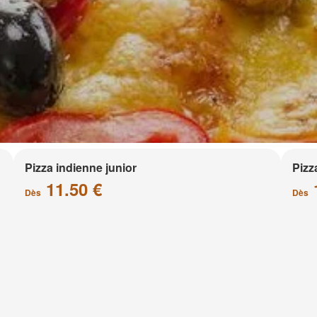
Pizza indienne junior
Pizz
11.50 €
Dès
Dès