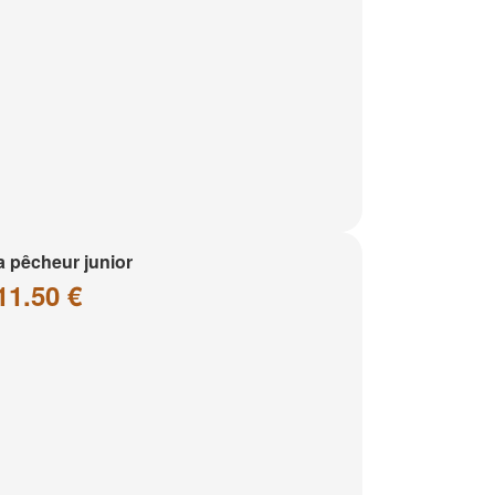
a pêcheur junior
11.50 €