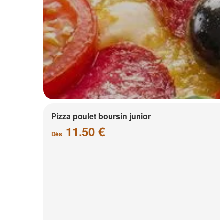
Pizza poulet boursin junior
11.50 €
Dès