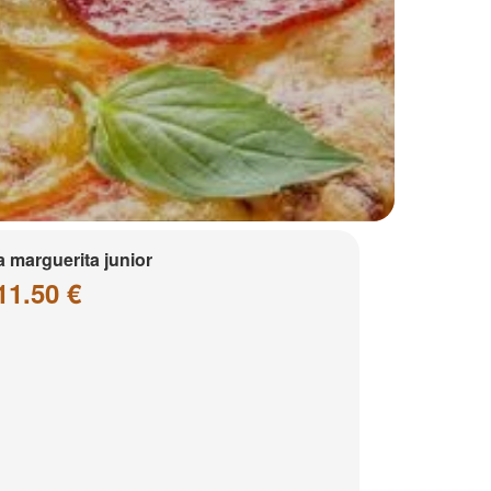
a marguerita junior
11.50 €