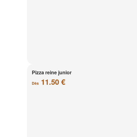
Pizza reine junior
11.50 €
Dès