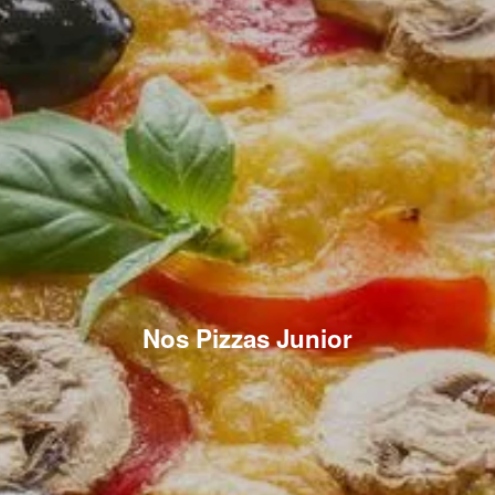
Nos Pizzas Junior