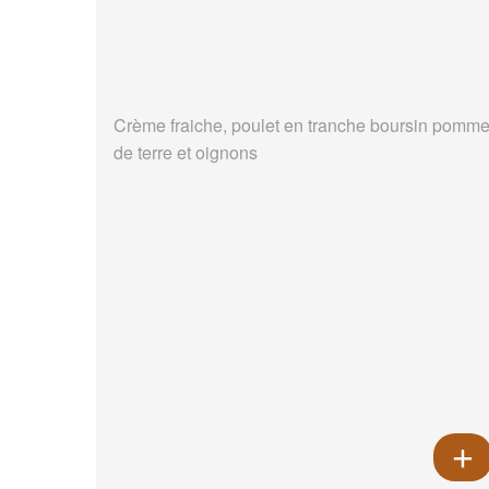
Crème fraiche, poulet en tranche boursin pomm
de terre et oignons