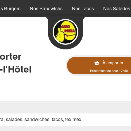
s Burgers
Nos Sandwichs
Nos Tacos
Nos Salades
orter
À emporter
l'Hôtel
Précommande pour 17h50
zza, salades, sandwiches, tacos, tex mex