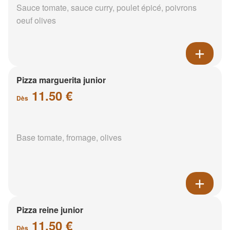
Sauce tomate, sauce curry, poulet épicé, poivrons
oeuf olives
Pizza marguerita junior
11.50 €
Dès
Base tomate, fromage, olives
Pizza reine junior
11.50 €
Dès