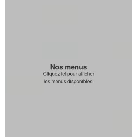
Nos menus
Cliquez ici pour afficher
les menus disponibles!