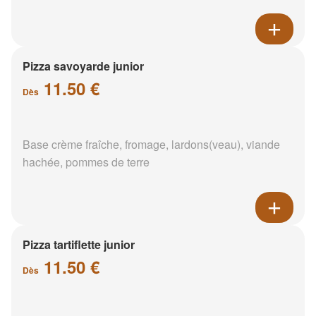
Pizza savoyarde junior
11.50 €
Dès
Base crème fraîche, fromage, lardons(veau), viande
hachée, pommes de terre
Pizza tartiflette junior
11.50 €
Dès