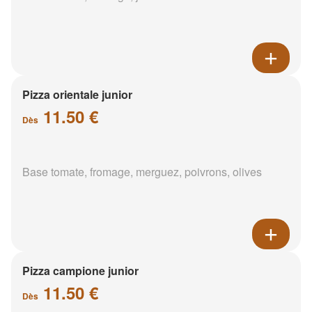
Pizza orientale junior
11.50 €
Dès
Base tomate, fromage, merguez, poivrons, olives
Pizza campione junior
11.50 €
Dès