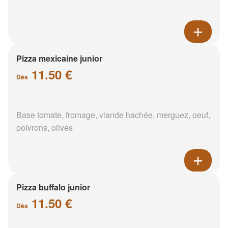
Pizza mexicaine junior
11.50 €
Dès
Base tomate, fromage, viande hachée, merguez, oeuf,
poivrons, olives
Pizza buffalo junior
11.50 €
Dès