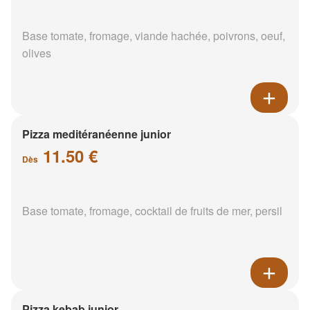
Base tomate, fromage, viande hachée, poivrons, oeuf,
olives
Pizza meditéranéenne junior
11.50 €
Dès
Base tomate, fromage, cocktail de fruits de mer, persil
Pizza kebab junior