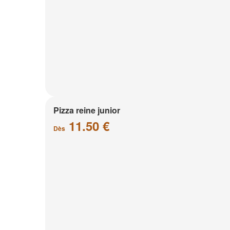
Pizza reine junior
11.50 €
Dès