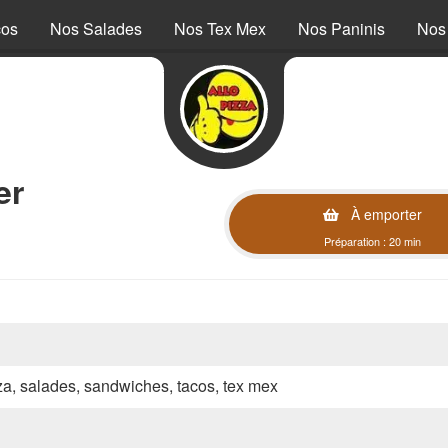
cos
Nos Salades
Nos Tex Mex
Nos Paninis
Nos
er
À emporter
Préparation : 20 min
zza, salades, sandwiches, tacos, tex mex