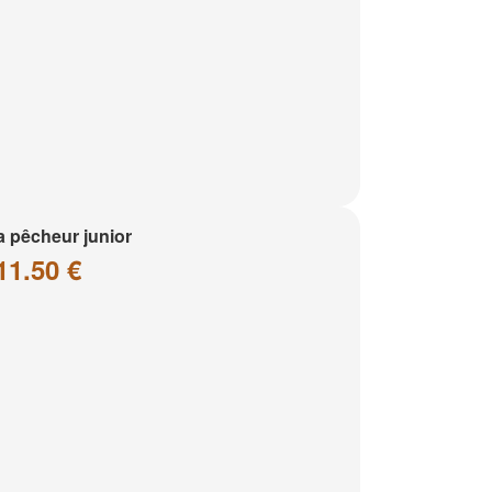
a pêcheur junior
11.50 €