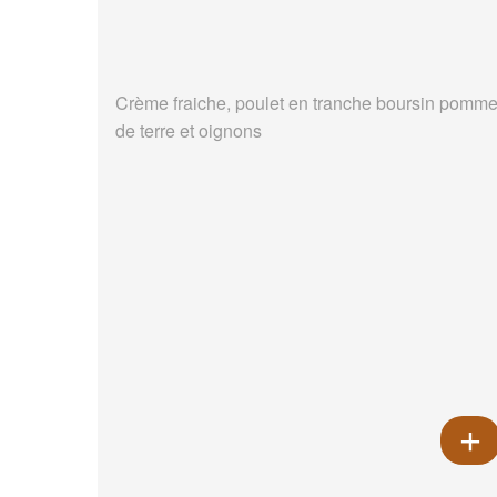
Crème fraiche, poulet en tranche boursin pomm
de terre et oignons