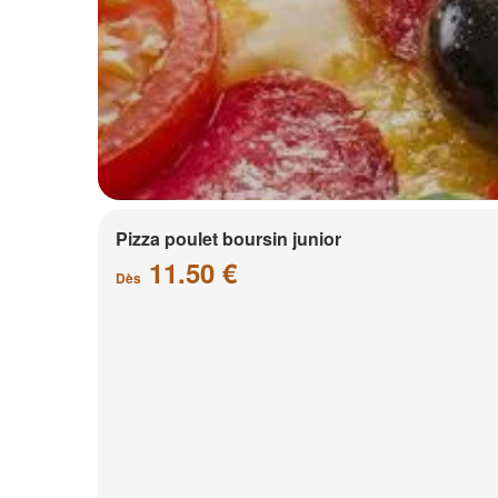
Pizza poulet boursin junior
11.50 €
Dès