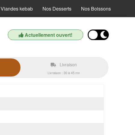
 Viandes kebab
Nos Desserts
Nos Boissons
Actuellement ouvert!
Livraison
Livraison : 30 à 45 mn