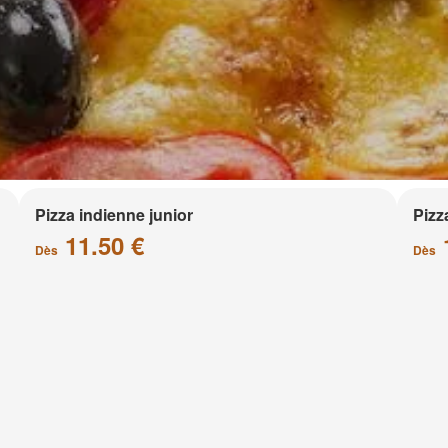
Pizza indienne junior
Pizz
11.50 €
Dès
Dès