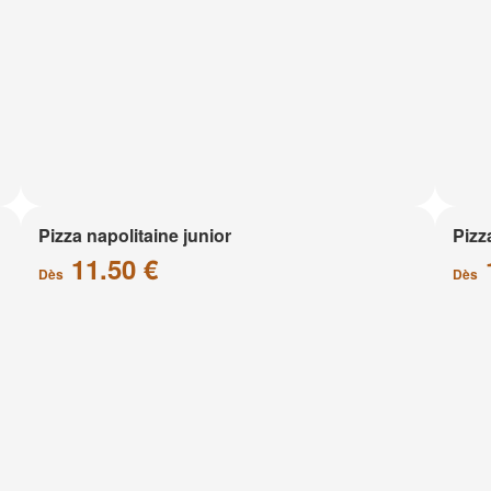
Pizza napolitaine junior
Pizz
11.50 €
Dès
Dès