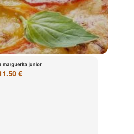
a marguerita junior
11.50 €