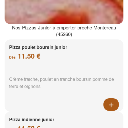
Nos Pizzas Junior à emporter proche Montereau
(45260)
Pizza poulet boursin junior
11.50 €
Dès
Crème fraiche, poulet en tranche boursin pomme de
terre et oignons
Pizza indienne junior
11.50 €