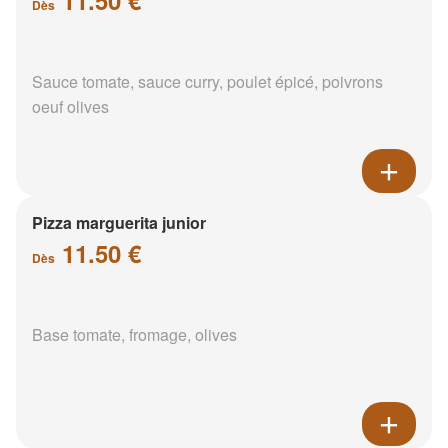
Dès
Sauce tomate, sauce curry, poulet épicé, poivrons
oeuf olives
Pizza marguerita junior
11.50 €
Dès
Base tomate, fromage, olives