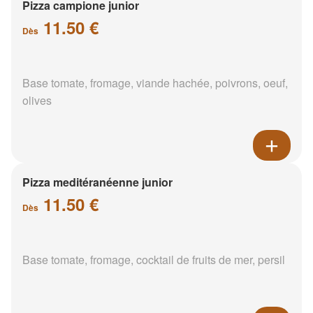
Pizza campione junior
11.50 €
Dès
Base tomate, fromage, viande hachée, poivrons, oeuf,
olives
Pizza meditéranéenne junior
11.50 €
Dès
Base tomate, fromage, cocktail de fruits de mer, persil