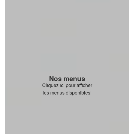
Nos menus
Cliquez ici pour afficher
les menus disponibles!