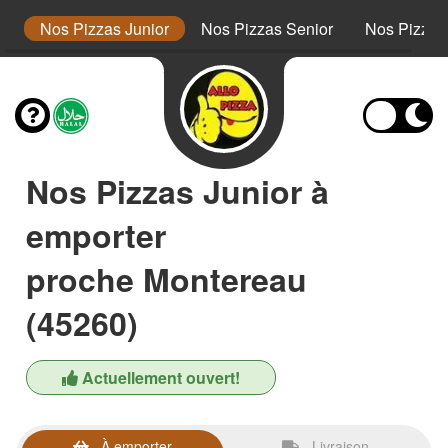
s
Nos Pizzas Junior
Nos Pizzas Senior
Nos Pizza
Nos Pizzas Junior à
emporter
proche Montereau
(45260)
Actuellement ouvert!
À emporter
Livraison