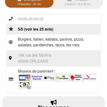
Préparation : 20 min
Livraison : 30 à 45 mn
06.65.40.09.12
5/5 (voir les 25 avis)
Burgers, italien, kebabs, paninis, pizza,
salades, sandwiches, tacos, tex mex
188 rue des Murlins
45000 ORLEANS
Moyens de paiement :