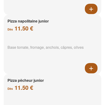
Pizza napolitaine junior
11.50 €
Dès
Base tomate, fromage, anchois, câpres, olives
Pizza pêcheur junior
11.50 €
Dès