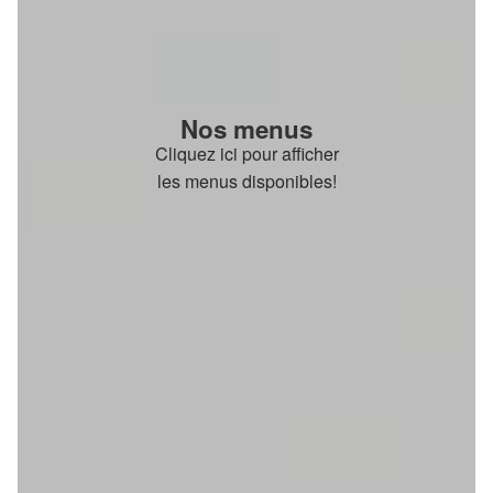
Nos menus
Cliquez ici pour afficher
les menus disponibles!