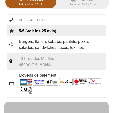
Préparation : 20 min
Livraison : 30 à 45 mn
06.65.40.09.12
5/5 (voir les 25 avis)
Burgers, italien, kebabs, paninis, pizza,
salades, sandwiches, tacos, tex mex
188 rue des Murlins
45000 ORLEANS
Moyens de paiement :