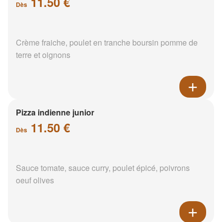
11.50 €
Dès
Crème fraiche, poulet en tranche boursin pomme de
terre et oignons
Pizza indienne junior
11.50 €
Dès
Sauce tomate, sauce curry, poulet épicé, poivrons
oeuf olives