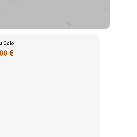
u Solo
00 €