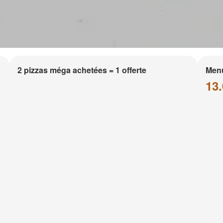
2 pizzas méga achetées = 1 offerte
Men
13.