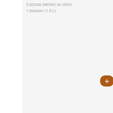
2 pizzas (sénior) au choix
1 boisson (1.5 L)