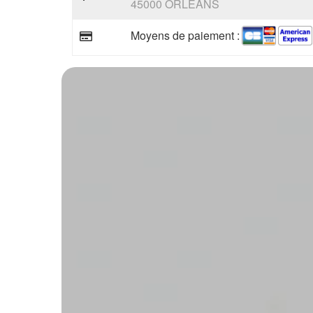
45000 ORLEANS
Moyens de paiement :