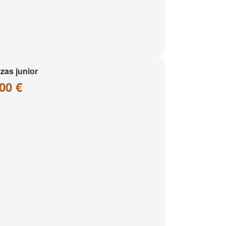
zzas junior
00 €