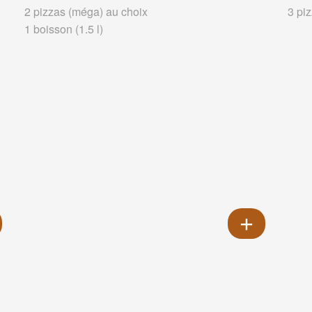
2 pizzas (méga) au choix
3 pi
1 boisson (1.5 l)