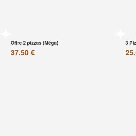
Offre 2 pizzas (Méga)
3 Pi
37.50 €
25.