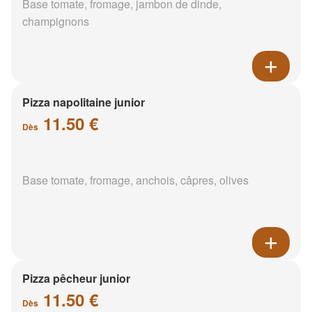
Base tomate, fromage, jambon de dinde,
champignons
Pizza napolitaine junior
11.50 €
Dès
Base tomate, fromage, anchois, câpres, olives
Pizza pêcheur junior
11.50 €
Dès