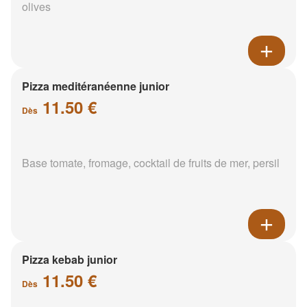
olives
Pizza meditéranéenne junior
11.50 €
Dès
Base tomate, fromage, cocktail de fruits de mer, persil
Pizza kebab junior
11.50 €
Dès