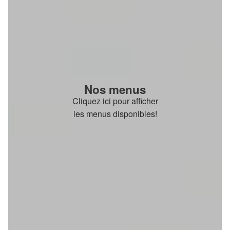
Nos menus
Cliquez ici pour afficher
les menus disponibles!