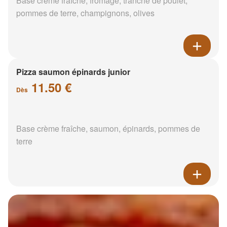
Base crème fraîche, fromage, tranche de poulet,
pommes de terre, champignons, olives
Pizza saumon épinards junior
11.50 €
Dès
Base crème fraîche, saumon, épinards, pommes de
terre