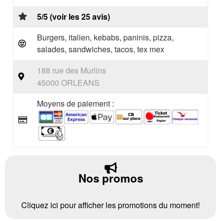
5/5 (voir les 25 avis)
Burgers, italien, kebabs, paninis, pizza,
salades, sandwiches, tacos, tex mex
188 rue des Murlins
45000 ORLEANS
Moyens de paiement :
Nos promos
Cliquez ici pour afficher les promotions du moment!