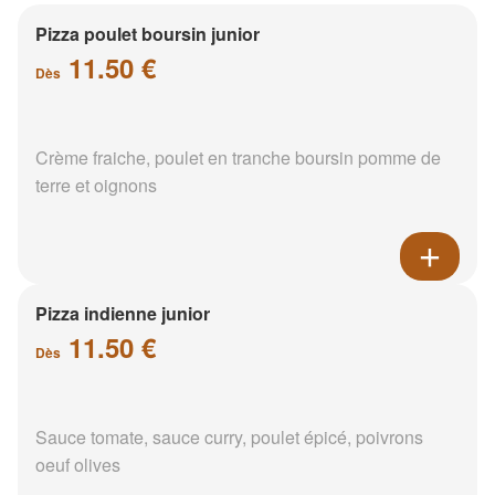
Pizza poulet boursin junior
11.50 €
Dès
Crème fraiche, poulet en tranche boursin pomme de
terre et oignons
Pizza indienne junior
11.50 €
Dès
Sauce tomate, sauce curry, poulet épicé, poivrons
oeuf olives