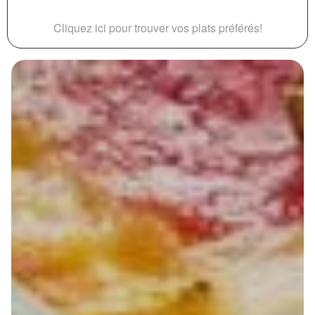
Cliquez ici pour trouver vos plats préférés!