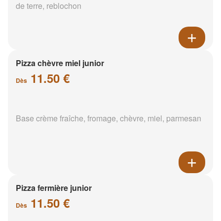
de terre, reblochon
Pizza chèvre miel junior
11.50 €
Dès
Base crème fraîche, fromage, chèvre, miel, parmesan
Pizza fermière junior
11.50 €
Dès