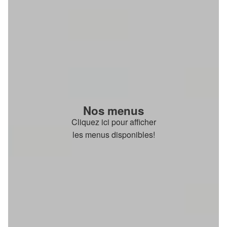
Nos menus
Cliquez ici pour afficher
les menus disponibles!