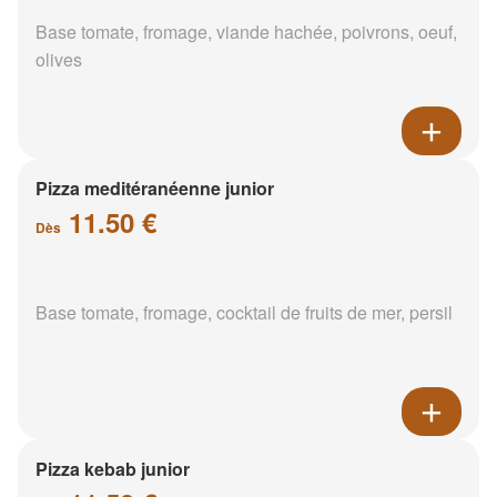
Base tomate, fromage, viande hachée, poivrons, oeuf,
olives
Pizza meditéranéenne junior
11.50 €
Dès
Base tomate, fromage, cocktail de fruits de mer, persil
Pizza kebab junior