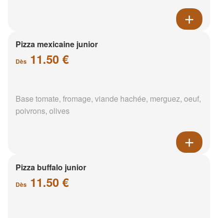
Pizza mexicaine junior
11.50 €
Dès
Base tomate, fromage, viande hachée, merguez, oeuf,
poivrons, olives
Pizza buffalo junior
11.50 €
Dès