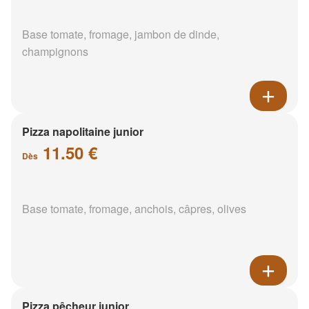
Base tomate, fromage, jambon de dinde,
champignons
Pizza napolitaine junior
11.50 €
Dès
Base tomate, fromage, anchois, câpres, olives
Pizza pêcheur junior