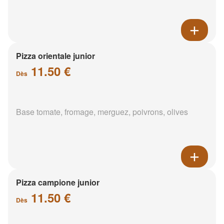
Pizza orientale junior
11.50 €
Dès
Base tomate, fromage, merguez, poivrons, olives
Pizza campione junior
11.50 €
Dès