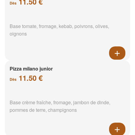
11.50 €
Dès
Base tomate, fromage, kebab, poivrons, olives,
oignons
Pizza milano junior
11.50 €
Dès
Base crème fraîche, fromage, jambon de dinde,
pommes de terre, champignons