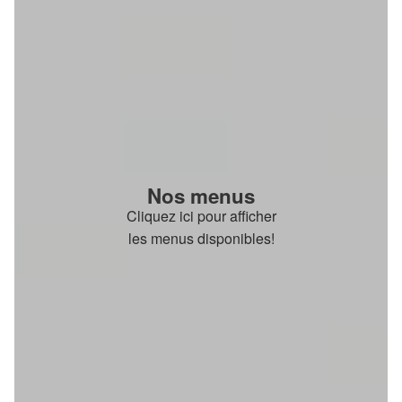
Nos menus
Cliquez ici pour afficher
les menus disponibles!