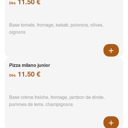
11.50 €
Dès
Base tomate, fromage, kebab, poivrons, olives,
oignons
Pizza milano junior
11.50 €
Dès
Base crème fraîche, fromage, jambon de dinde,
pommes de terre, champignons