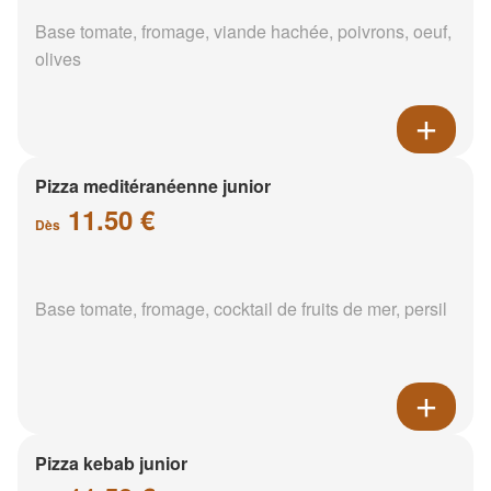
Base tomate, fromage, viande hachée, poivrons, oeuf,
olives
Pizza meditéranéenne junior
11.50 €
Dès
Base tomate, fromage, cocktail de fruits de mer, persil
Pizza kebab junior