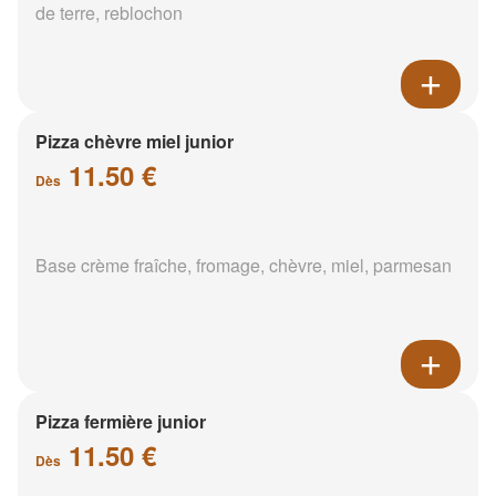
de terre, reblochon
Pizza chèvre miel junior
11.50 €
Dès
Base crème fraîche, fromage, chèvre, miel, parmesan
Pizza fermière junior
11.50 €
Dès