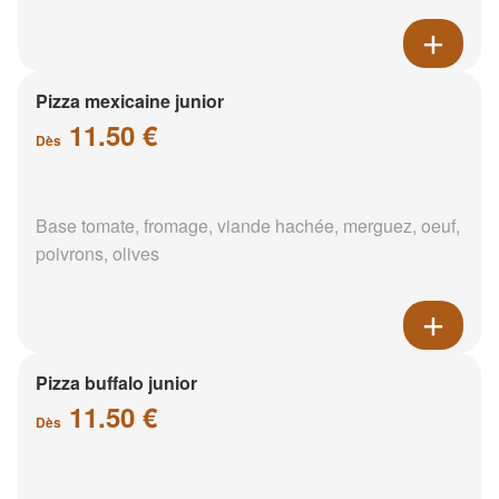
Pizza mexicaine junior
11.50 €
Dès
Base tomate, fromage, viande hachée, merguez, oeuf,
poivrons, olives
Pizza buffalo junior
11.50 €
Dès