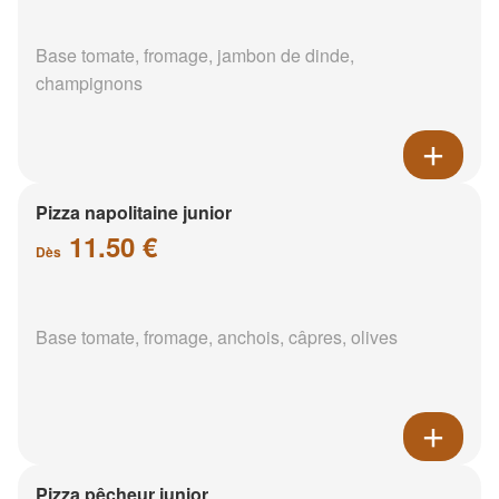
Base tomate, fromage, jambon de dinde,
champignons
Pizza napolitaine junior
11.50 €
Dès
Base tomate, fromage, anchois, câpres, olives
Pizza pêcheur junior