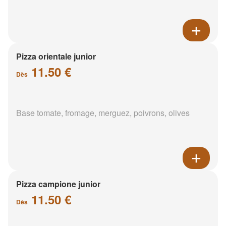
Pizza orientale junior
11.50 €
Dès
Base tomate, fromage, merguez, poivrons, olives
Pizza campione junior
11.50 €
Dès