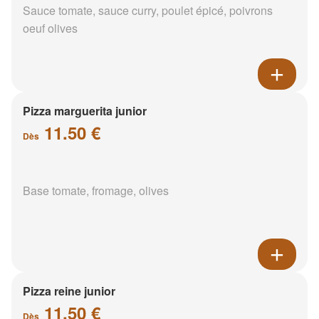
Sauce tomate, sauce curry, poulet épicé, poivrons
oeuf olives
Pizza marguerita junior
11.50 €
Dès
Base tomate, fromage, olives
Pizza reine junior
11.50 €
Dès