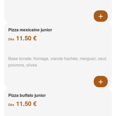
Pizza mexicaine junior
11.50 €
Dès
Base tomate, fromage, viande hachée, merguez, oeuf,
poivrons, olives
Pizza buffalo junior
11.50 €
Dès