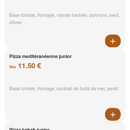
Base tomate, fromage, viande hachée, poivrons, oeuf,
olives
Pizza meditéranéenne junior
11.50 €
Dès
Base tomate, fromage, cocktail de fruits de mer, persil
Pizza kebab junior