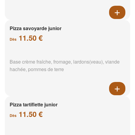
Pizza savoyarde junior
11.50 €
Dès
Base crème fraîche, fromage, lardons(veau), viande
hachée, pommes de terre
Pizza tartiflette junior
11.50 €
Dès