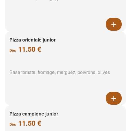
Pizza orientale junior
11.50 €
Dès
Base tomate, fromage, merguez, poivrons, olives
Pizza campione junior
11.50 €
Dès