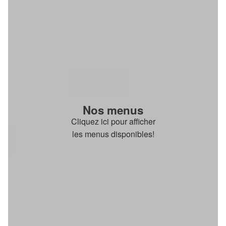
Nos menus
Cliquez ici pour afficher
les menus disponibles!