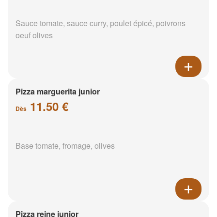
Sauce tomate, sauce curry, poulet épicé, poivrons
oeuf olives
Pizza marguerita junior
11.50 €
Dès
Base tomate, fromage, olives
Pizza reine junior