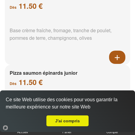
11.50 €
Dès
Base crème fraîche, fromage, tranche de poulet,
pommes de terre, champignons, olives
Pizza saumon épinards junior
11.50 €
Dès
Ce site Web utilise des cookies pour vous garantir la
Base crème fraîche, saumon, épinards, pommes de
meilleure expérience sur notre site Web
A Emporter sur Lorris
terre
J'ai compris
Accueil
Panier
Compte