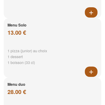
Menu Solo
13.00 €
1 pizza (junior) au choix
1 dessert
1 boisson (33 cl)
Menu duo
28.00 €