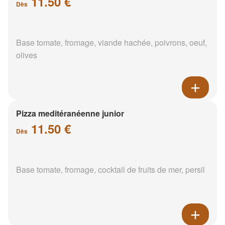
11.50 €
Dès
Base tomate, fromage, viande hachée, poivrons, oeuf,
olives
Pizza meditéranéenne junior
11.50 €
Dès
Base tomate, fromage, cocktail de fruits de mer, persil