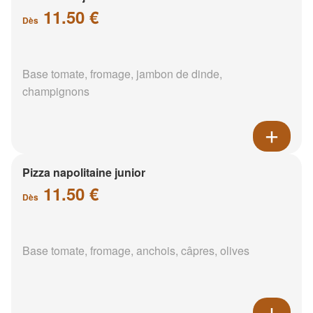
11.50 €
Dès
Base tomate, fromage, jambon de dinde,
champignons
Pizza napolitaine junior
11.50 €
Dès
Base tomate, fromage, anchois, câpres, olives