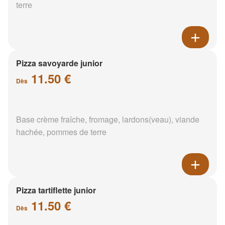
terre
Pizza savoyarde junior
11.50 €
Dès
Base crème fraîche, fromage, lardons(veau), viande
hachée, pommes de terre
Pizza tartiflette junior
11.50 €
Dès