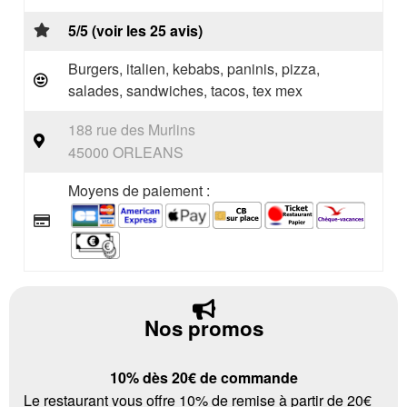
5/5 (voir les 25 avis)
Burgers, italien, kebabs, paninis, pizza,
salades, sandwiches, tacos, tex mex
188 rue des Murlins
45000 ORLEANS
Moyens de paiement :
Nos promos
10% dès 20€ de commande
Le restaurant vous offre 10% de remise à partir de 20€