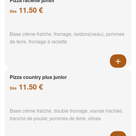
Pizza raclette junior
11.50 €
Dès
Base crème fraîche, fromage, lardons(veau), pommes
de terre, fromage à raclette
Pizza country plus junior
11.50 €
Dès
Base crème fraîche, double fromage, viande hachée,
tranche de poulet, pommes de terre, olives