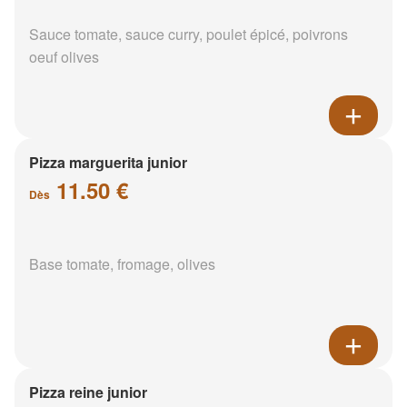
Sauce tomate, sauce curry, poulet épicé, poivrons
oeuf olives
Pizza marguerita junior
11.50 €
Dès
Base tomate, fromage, olives
Pizza reine junior