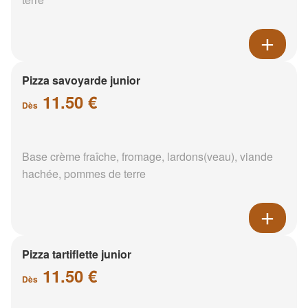
Pizza savoyarde junior
11.50 €
Dès
Base crème fraîche, fromage, lardons(veau), viande
hachée, pommes de terre
Pizza tartiflette junior
11.50 €
Dès