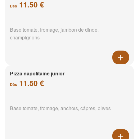
11.50 €
Dès
Base tomate, fromage, jambon de dinde,
champignons
Pizza napolitaine junior
11.50 €
Dès
Base tomate, fromage, anchois, câpres, olives