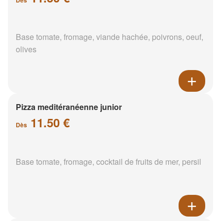
Base tomate, fromage, viande hachée, poivrons, oeuf,
olives
Pizza meditéranéenne junior
11.50 €
Dès
Base tomate, fromage, cocktail de fruits de mer, persil