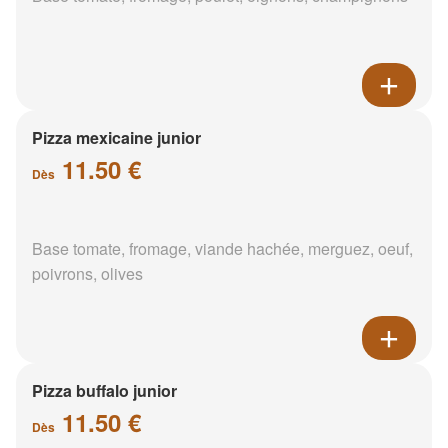
Pizza mexicaine junior
11.50 €
Dès
Base tomate, fromage, viande hachée, merguez, oeuf,
poivrons, olives
Pizza buffalo junior
11.50 €
Dès