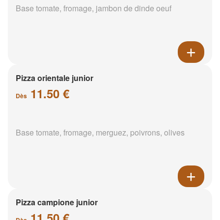
Base tomate, fromage, jambon de dinde oeuf
Pizza orientale junior
11.50 €
Dès
Base tomate, fromage, merguez, poivrons, olives
Pizza campione junior
11.50 €
Dès