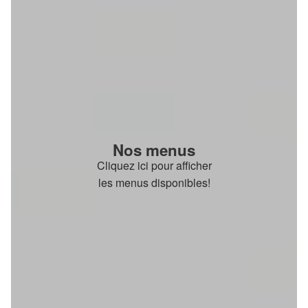
Nos menus
Cliquez ici pour afficher
les menus disponibles!