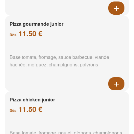
Pizza gourmande junior
11.50 €
Dès
Base tomate, fromage, sauce barbecue, viande
hachée, merguez, champignons, poivrons
Pizza chicken junior
11.50 €
Dès
Base tomate, fromage, poulet, oignons, champignons