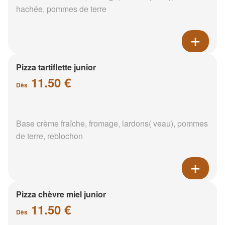
hachée, pommes de terre
Pizza tartiflette junior
11.50 €
Dès
Base crème fraîche, fromage, lardons( veau), pommes
de terre, reblochon
Pizza chèvre miel junior
11.50 €
Dès