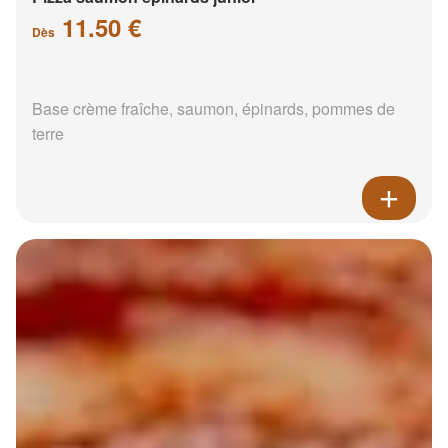
11.50 €
Dès
Base crème fraîche, saumon, épinards, pommes de
terre