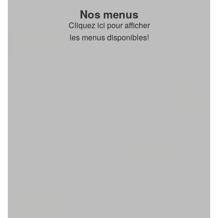
Nos menus
Cliquez ici pour afficher
les menus disponibles!