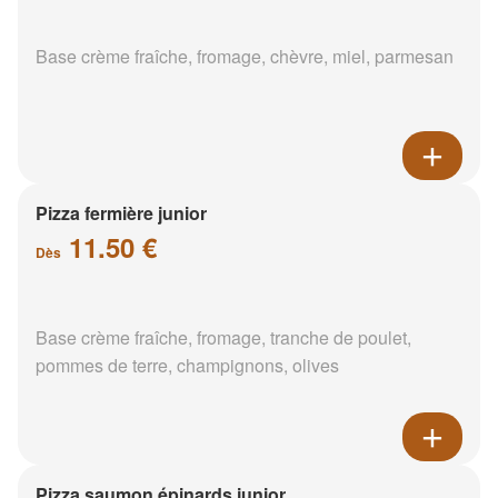
Base crème fraîche, fromage, chèvre, miel, parmesan
Pizza fermière junior
11.50 €
Dès
Base crème fraîche, fromage, tranche de poulet,
pommes de terre, champignons, olives
Pizza saumon épinards junior