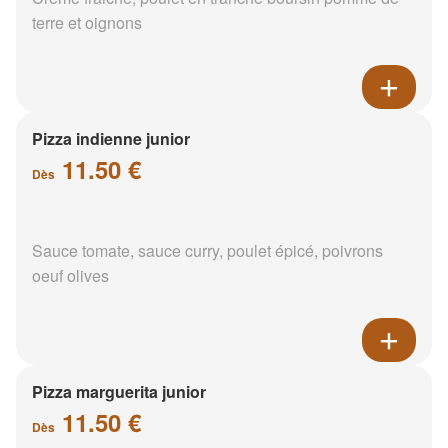
terre et oignons
Pizza indienne junior
11.50 €
Dès
Sauce tomate, sauce curry, poulet épicé, poivrons
oeuf olives
Pizza marguerita junior
11.50 €
Dès