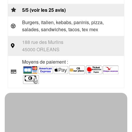
5/5 (voir les 25 avis)
Burgers, italien, kebabs, paninis, pizza,
salades, sandwiches, tacos, tex mex
188 rue des Murlins
45000 ORLEANS
Moyens de paiement :