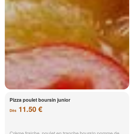
Pizza poulet boursin junior
11.50 €
Dès
Crème fraiche, poulet en tranche boursin pomme de