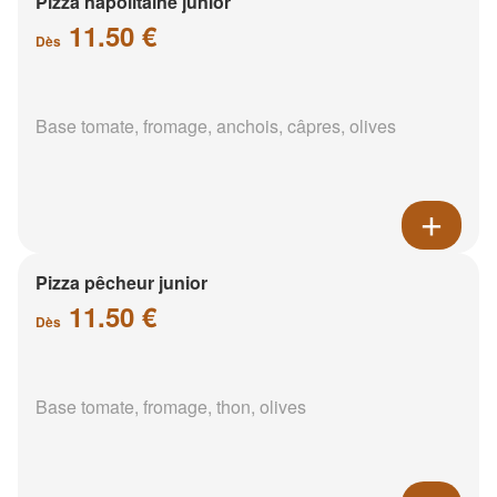
Pizza napolitaine junior
11.50 €
Dès
Base tomate, fromage, anchois, câpres, olives
Pizza pêcheur junior
11.50 €
Dès
Base tomate, fromage, thon, olives