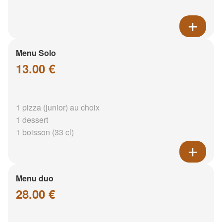
Menu Solo
13.00 €
1 pizza (junior) au choix
1 dessert
1 boisson (33 cl)
Menu duo
28.00 €