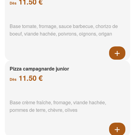
11.50 €
Dès
Base tomate, fromage, sauce barbecue, chorizo de
boeuf, viande hachée, poivrons, oignons, origan
Pizza campagnarde junior
11.50 €
Dès
Base crème fraîche, fromage, viande hachée,
pommes de terre, chèvre, olives