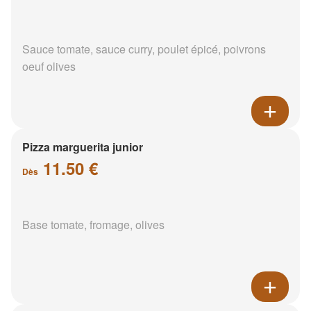
Sauce tomate, sauce curry, poulet épicé, poivrons
oeuf olives
Pizza marguerita junior
11.50 €
Dès
Base tomate, fromage, olives