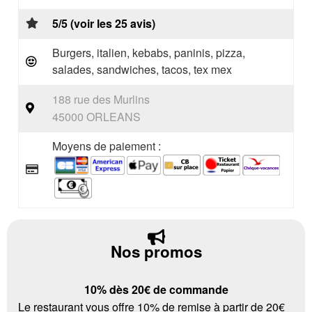
5/5 (voir les 25 avis)
Burgers, italien, kebabs, paninis, pizza,
salades, sandwiches, tacos, tex mex
188 rue des Murlins
45000 ORLEANS
Moyens de paiement :
Nos promos
10% dès 20€ de commande
Le restaurant vous offre 10% de remise à partir de 20€