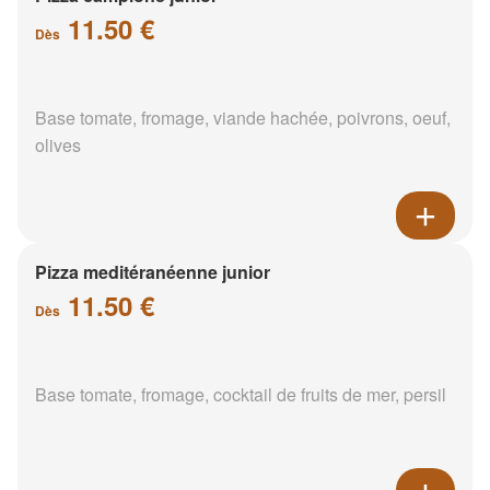
11.50 €
Dès
Base tomate, fromage, viande hachée, poivrons, oeuf,
olives
Pizza meditéranéenne junior
11.50 €
Dès
Base tomate, fromage, cocktail de fruits de mer, persil