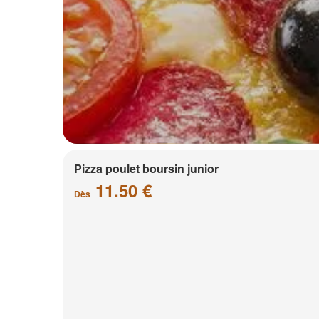
Pizza poulet boursin junior
11.50 €
Dès