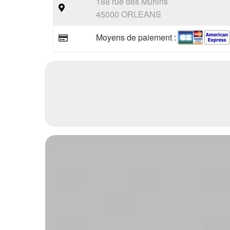
188 rue des Murlins
45000 ORLEANS
Moyens de paiement :