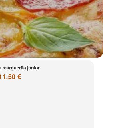
a marguerita junior
11.50 €