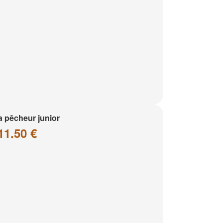
a pêcheur junior
11.50 €