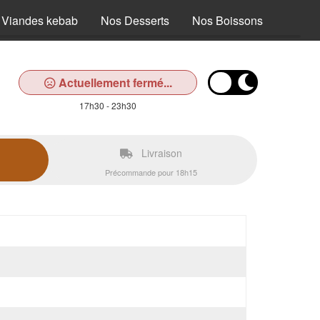
 Viandes kebab
Nos Desserts
Nos Boissons
Actuellement fermé...
17h30 - 23h30
Livraison
Précommande pour 18h15