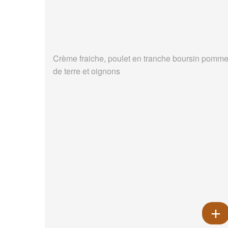
Crème fraiche, poulet en tranche boursin pomm
de terre et oignons