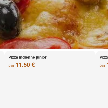
Pizza indienne junior
Pizz
11.50 €
Dès
Dès