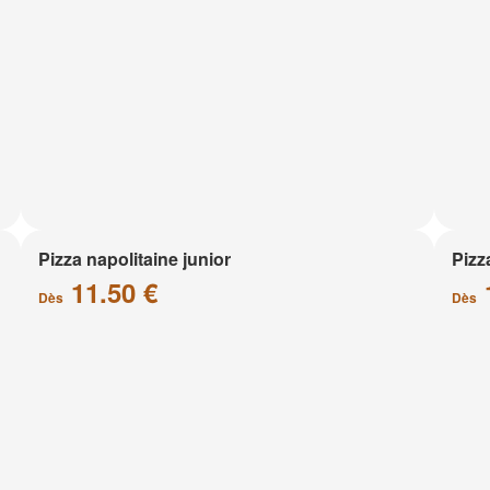
Pizza napolitaine junior
Pizz
11.50 €
Dès
Dès