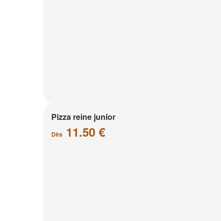
Pizza reine junior
11.50 €
Dès