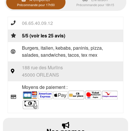
Précommande pour 17h50
Précommande pour 18h15
06.65.40.09.12
5/5 (voir les 25 avis)
Burgers, italien, kebabs, paninis, pizza,
salades, sandwiches, tacos, tex mex
188 rue des Murlins
45000 ORLEANS
Moyens de paiement :