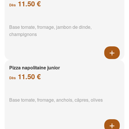
11.50 €
Dès
Base tomate, fromage, jambon de dinde,
champignons
Pizza napolitaine junior
11.50 €
Dès
Base tomate, fromage, anchois, câpres, olives