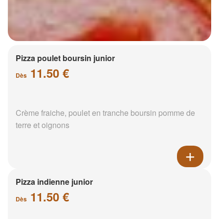
Pizza poulet boursin junior
11.50 €
Dès
Crème fraiche, poulet en tranche boursin pomme de
terre et oignons
Pizza indienne junior
11.50 €
Dès