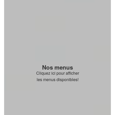
Nos menus
Cliquez ici pour afficher
les menus disponibles!