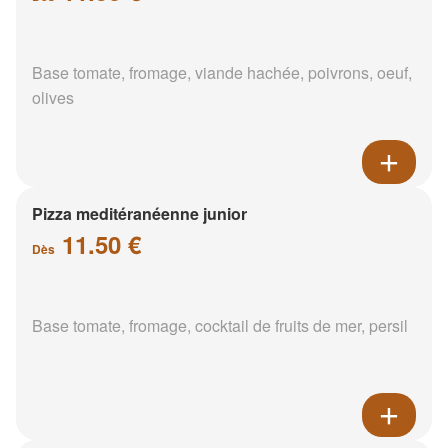
Base tomate, fromage, viande hachée, poivrons, oeuf,
olives
Pizza meditéranéenne junior
11.50 €
Dès
Base tomate, fromage, cocktail de fruits de mer, persil