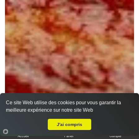
Ce site Web utilise des cookies pour vous garantir la
meilleure expérience sur notre site Web
A Emporter sur La Chapelle sur Aveyron
J'ai compris
Accueil
Panier
Compte