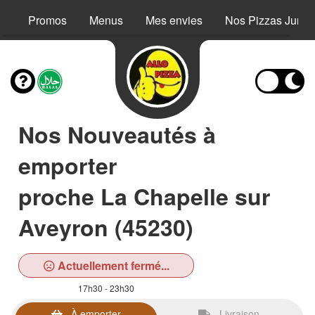
Promos
Menus
Mes envies
Nos Pizzas Junio
Nos Nouveautés à
emporter
proche La Chapelle sur
Aveyron (45230)
Actuellement fermé...
17h30 - 23h30
À emporter
Livraison