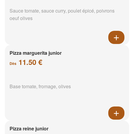
Sauce tomate, sauce curry, poulet épicé, poivrons
oeuf olives
Pizza marguerita junior
11.50 €
Dès
Base tomate, fromage, olives
Pizza reine junior