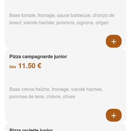
Base tomate, fromage, sauce barbecue, chorizo de
boeuf, viande hachée, poivrons, oignons, origan
Pizza campagnarde junior
11.50 €
Dès
Base crème fraîche, fromage, viande hachée,
pommes de terre, chèvre, olives
Pizza raclette junior