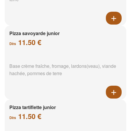
Pizza savoyarde junior
11.50 €
Dès
Base crème fraîche, fromage, lardons(veau), viande
hachée, pommes de terre
Pizza tartiflette junior
11.50 €
Dès