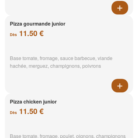
Pizza gourmande junior
11.50 €
Dès
Base tomate, fromage, sauce barbecue, viande
hachée, merguez, champignons, poivrons
Pizza chicken junior
11.50 €
Dès
Base tomate, fromage, poulet, oignons, champignons