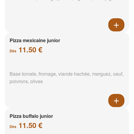
Pizza mexicaine junior
11.50 €
Dès
Base tomate, fromage, viande hachée, merguez, oeuf,
poivrons, olives
Pizza buffalo junior
11.50 €
Dès