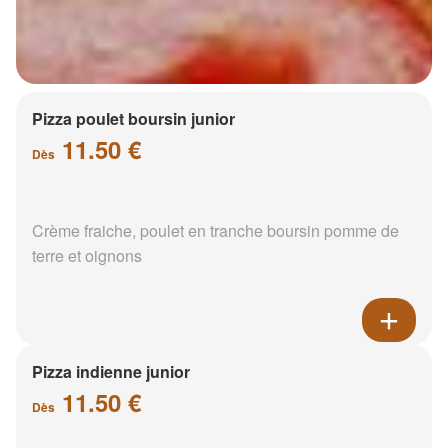
Pizza poulet boursin junior
11.50 €
Dès
Crème fraiche, poulet en tranche boursin pomme de
terre et oignons
Pizza indienne junior
11.50 €
Dès