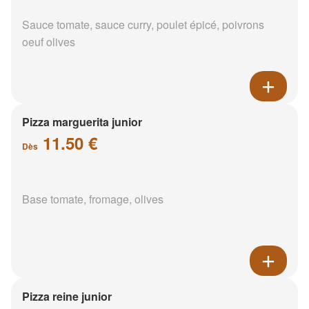
Sauce tomate, sauce curry, poulet épicé, poivrons
oeuf olives
Pizza marguerita junior
11.50 €
Dès
Base tomate, fromage, olives
Pizza reine junior