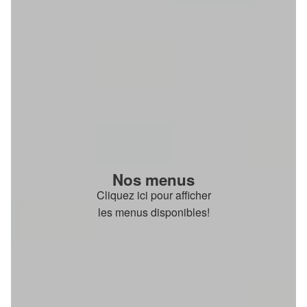
Nos menus
Cliquez ici pour afficher
les menus disponibles!