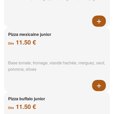
Pizza mexicaine junior
11.50 €
Dès
Base tomate, fromage, viande hachée, merguez, oeuf,
poivrons, olives
Pizza buffalo junior
11.50 €
Dès