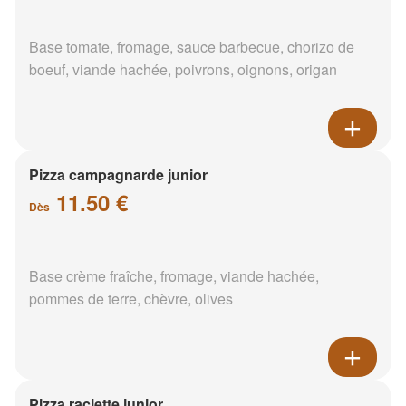
Base tomate, fromage, sauce barbecue, chorizo de
boeuf, viande hachée, poivrons, oignons, origan
Pizza campagnarde junior
11.50 €
Dès
Base crème fraîche, fromage, viande hachée,
pommes de terre, chèvre, olives
Pizza raclette junior