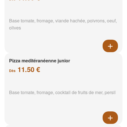
Base tomate, fromage, viande hachée, poivrons, oeuf,
olives
Pizza meditéranéenne junior
11.50 €
Dès
Base tomate, fromage, cocktail de fruits de mer, persil