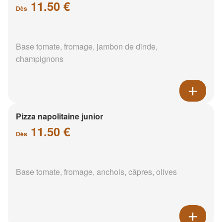
11.50 €
Dès
Base tomate, fromage, jambon de dinde,
champignons
Pizza napolitaine junior
11.50 €
Dès
Base tomate, fromage, anchois, câpres, olives