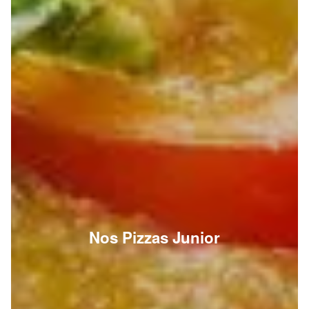
Nos Pizzas Junior