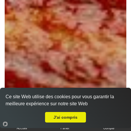
Ce site Web utilise des cookies pour vous garantir la
meilleure expérience sur notre site Web
A Emporter sur Chevry sous le Bignon
J'ai compris
Accueil
Panier
Compte