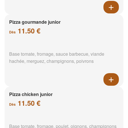
Pizza gourmande junior
11.50 €
Dès
Base tomate, fromage, sauce barbecue, viande
hachée, merguez, champignons, poivrons
Pizza chicken junior
11.50 €
Dès
Base tomate, fromage, poulet, oignons, champignons