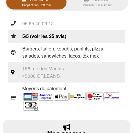
Préparation : 20 min
Livraison : 30 à 45 mn
06.65.40.09.12
5/5 (voir les 25 avis)
Burgers, italien, kebabs, paninis, pizza,
salades, sandwiches, tacos, tex mex
188 rue des Murlins
45000 ORLEANS
Moyens de paiement :