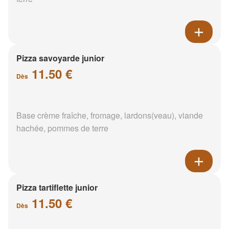
Pizza savoyarde junior
11.50 €
Dès
Base crème fraîche, fromage, lardons(veau), viande
hachée, pommes de terre
Pizza tartiflette junior
11.50 €
Dès