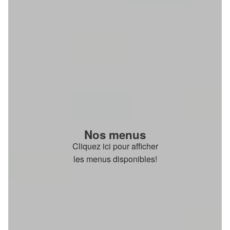
Nos menus
Cliquez ici pour afficher
les menus disponibles!