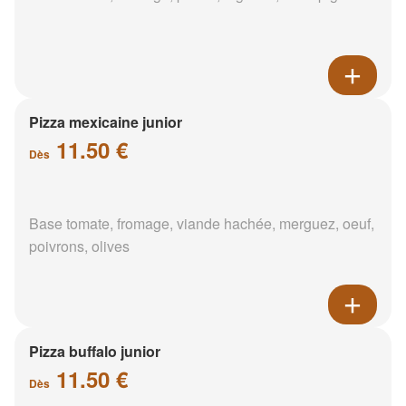
Pizza mexicaine junior
11.50 €
Dès
Base tomate, fromage, viande hachée, merguez, oeuf,
poivrons, olives
Pizza buffalo junior
11.50 €
Dès