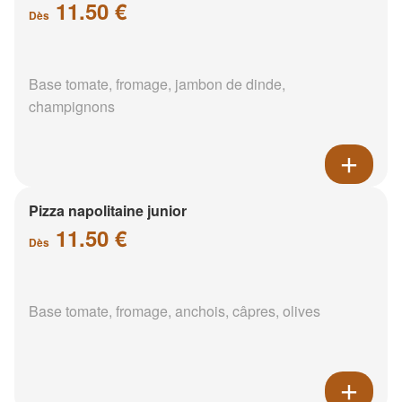
11.50 €
Dès
Base tomate, fromage, jambon de dinde,
champignons
Pizza napolitaine junior
11.50 €
Dès
Base tomate, fromage, anchois, câpres, olives