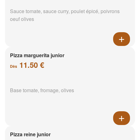
Sauce tomate, sauce curry, poulet épicé, poivrons
oeuf olives
Pizza marguerita junior
11.50 €
Dès
Base tomate, fromage, olives
Pizza reine junior