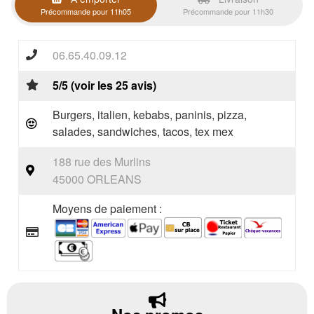
Précommande pour 11h05
Précommande pour 11h30
06.65.40.09.12
5/5 (voir les 25 avis)
Burgers, italien, kebabs, paninis, pizza,
salades, sandwiches, tacos, tex mex
188 rue des Murlins
45000 ORLEANS
Moyens de paiement :