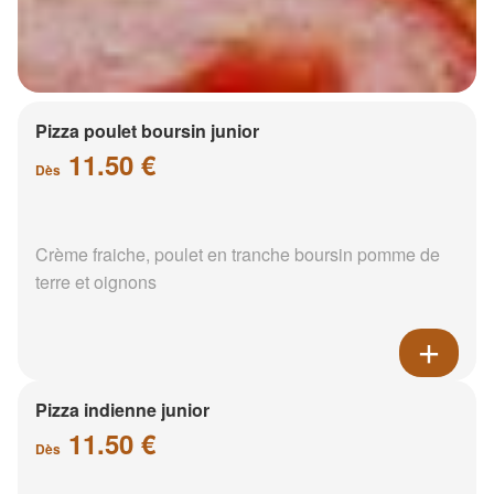
Pizza poulet boursin junior
11.50 €
Dès
Crème fraiche, poulet en tranche boursin pomme de
terre et oignons
Pizza indienne junior
11.50 €
Dès