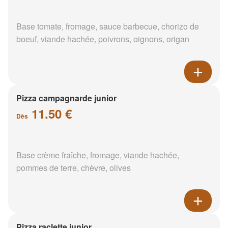
Base tomate, fromage, sauce barbecue, chorizo de
boeuf, viande hachée, poivrons, oignons, origan
Pizza campagnarde junior
11.50 €
Dès
Base crème fraîche, fromage, viande hachée,
pommes de terre, chèvre, olives
Pizza raclette junior