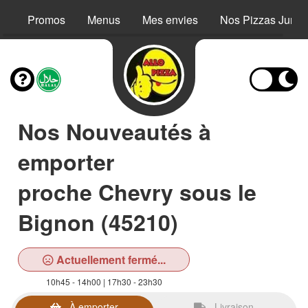
Promos
Menus
Mes envies
Nos Pizzas Junio
Nos Nouveautés à
emporter
proche Chevry sous le
Bignon (45210)
Actuellement fermé...
10h45 - 14h00 | 17h30 - 23h30
À emporter
Livraison