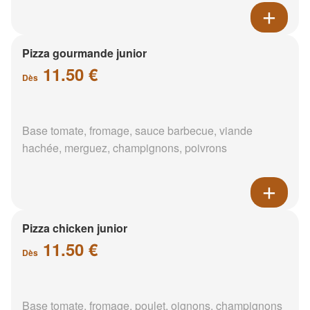
Pizza gourmande junior
11.50 €
Dès
Base tomate, fromage, sauce barbecue, viande
hachée, merguez, champignons, poivrons
Pizza chicken junior
11.50 €
Dès
Base tomate, fromage, poulet, oignons, champignons