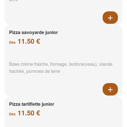
Pizza savoyarde junior
11.50 €
Dès
Base crème fraîche, fromage, lardons(veau), viande
hachée, pommes de terre
Pizza tartiflette junior
11.50 €
Dès