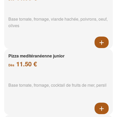
Base tomate, fromage, viande hachée, poivrons, oeuf,
olives
Pizza meditéranéenne junior
11.50 €
Dès
Base tomate, fromage, cocktail de fruits de mer, persil