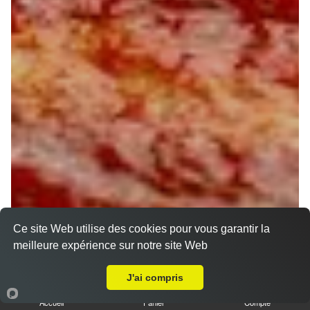
Ce site Web utilise des cookies pour vous garantir la
meilleure expérience sur notre site Web
A Emporter sur Chevry sous le Bignon
J'ai compris
Accueil
Panier
Compte