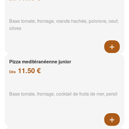
Base tomate, fromage, viande hachée, poivrons, oeuf,
olives
Pizza meditéranéenne junior
11.50 €
Dès
Base tomate, fromage, cocktail de fruits de mer, persil