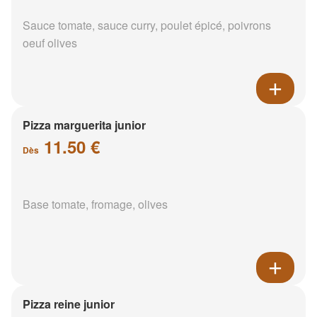
Sauce tomate, sauce curry, poulet épicé, poivrons
oeuf olives
Pizza marguerita junior
11.50 €
Dès
Base tomate, fromage, olives
Pizza reine junior