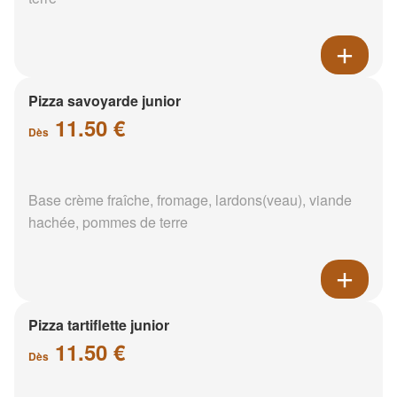
Pizza savoyarde junior
11.50 €
Dès
Base crème fraîche, fromage, lardons(veau), viande
hachée, pommes de terre
Pizza tartiflette junior
11.50 €
Dès