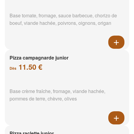
Base tomate, fromage, sauce barbecue, chorizo de
boeuf, viande hachée, poivrons, oignons, origan
Pizza campagnarde junior
11.50 €
Dès
Base crème fraîche, fromage, viande hachée,
pommes de terre, chèvre, olives
Pizza raclette junior