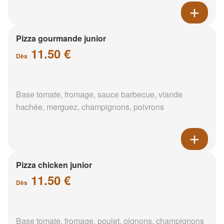
Pizza gourmande junior
11.50 €
Dès
Base tomate, fromage, sauce barbecue, viande
hachée, merguez, champignons, poivrons
Pizza chicken junior
11.50 €
Dès
Base tomate, fromage, poulet, oignons, champignons