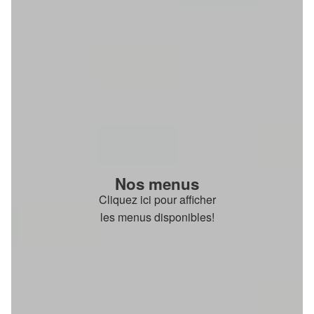
Nos menus
Cliquez ici pour afficher
les menus disponibles!