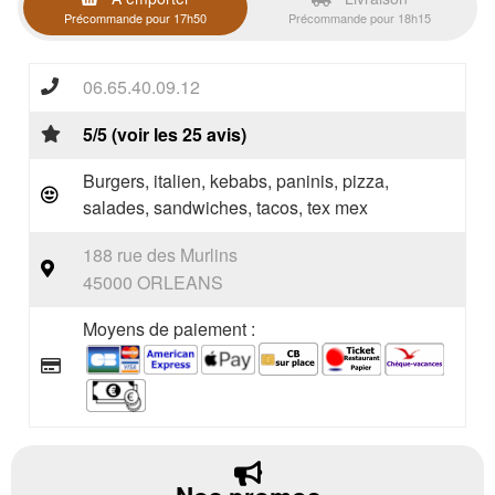
Précommande pour 17h50
Précommande pour 18h15
06.65.40.09.12
5/5 (voir les 25 avis)
Burgers, italien, kebabs, paninis, pizza,
salades, sandwiches, tacos, tex mex
188 rue des Murlins
45000 ORLEANS
Moyens de paiement :