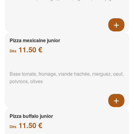
Pizza mexicaine junior
11.50 €
Dès
Base tomate, fromage, viande hachée, merguez, oeuf,
poivrons, olives
Pizza buffalo junior
11.50 €
Dès