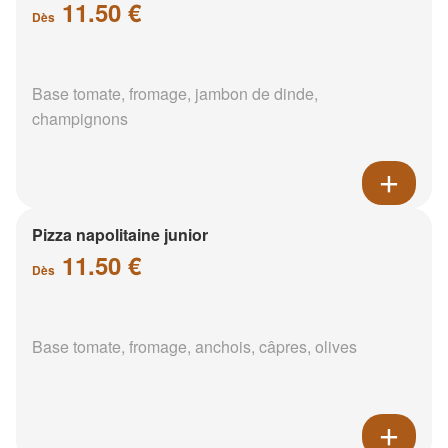
11.50 €
Dès
Base tomate, fromage, jambon de dinde,
champignons
Pizza napolitaine junior
11.50 €
Dès
Base tomate, fromage, anchois, câpres, olives