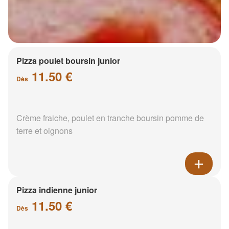
Pizza poulet boursin junior
11.50 €
Dès
Crème fraiche, poulet en tranche boursin pomme de
terre et oignons
Pizza indienne junior
11.50 €
Dès