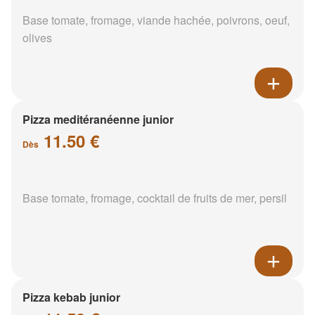
Base tomate, fromage, viande hachée, poivrons, oeuf,
olives
Pizza meditéranéenne junior
11.50 €
Dès
Base tomate, fromage, cocktail de fruits de mer, persil
Pizza kebab junior