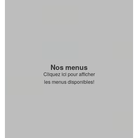
Nos menus
Cliquez ici pour afficher
les menus disponibles!