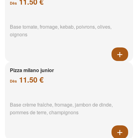
11.50 €
Dès
Base tomate, fromage, kebab, poivrons, olives,
oignons
Pizza milano junior
11.50 €
Dès
Base crème fraîche, fromage, jambon de dinde,
pommes de terre, champignons