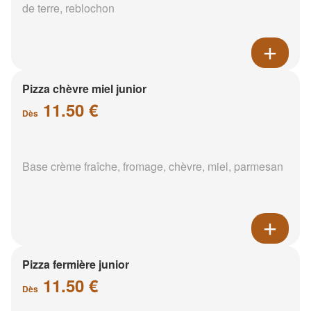
de terre, reblochon
Pizza chèvre miel junior
11.50 €
Dès
Base crème fraîche, fromage, chèvre, miel, parmesan
Pizza fermière junior
11.50 €
Dès