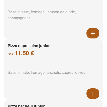
Base tomate, fromage, jambon de dinde,
champignons
Pizza napolitaine junior
11.50 €
Dès
Base tomate, fromage, anchois, câpres, olives
Pizza pêcheur junior