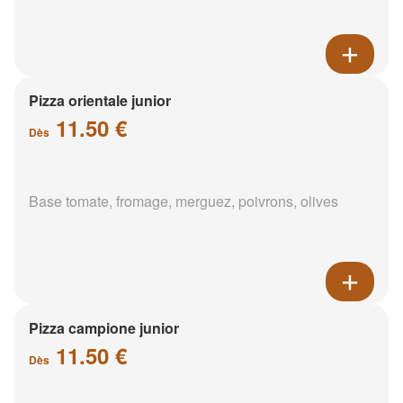
Pizza orientale junior
11.50 €
Dès
Base tomate, fromage, merguez, poivrons, olives
Pizza campione junior
11.50 €
Dès