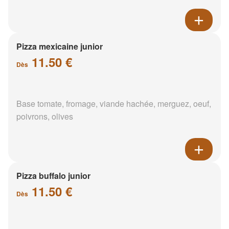
Pizza mexicaine junior
11.50 €
Dès
Base tomate, fromage, viande hachée, merguez, oeuf,
poivrons, olives
Pizza buffalo junior
11.50 €
Dès