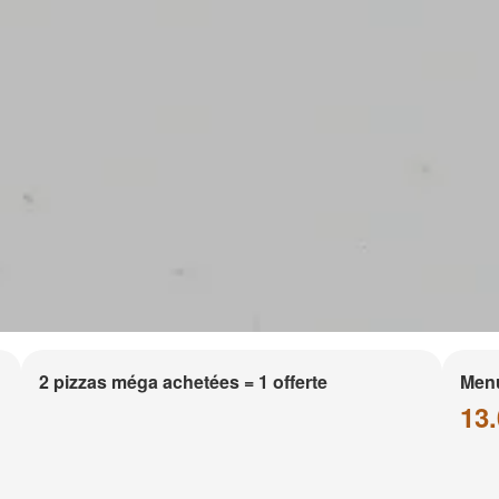
2 pizzas méga achetées = 1 offerte
Men
13.