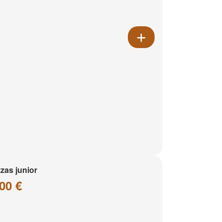
zzas junior
00 €