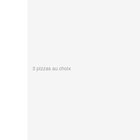
3 pizzas au choix