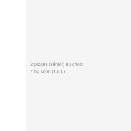
2 pizzas (sénior) au choix
1 boisson (1.5 L)