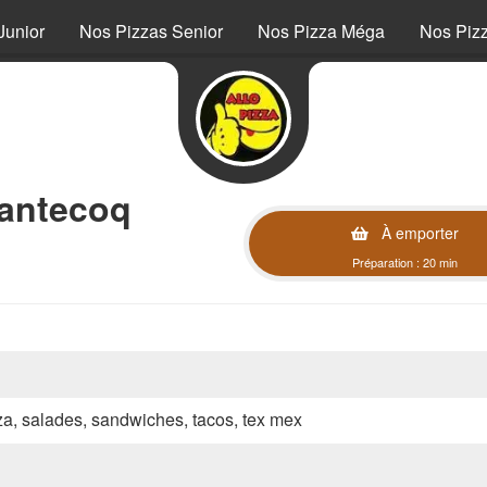
Junior
Nos Pizzas Senior
Nos Pizza Méga
Nos Piz
hantecoq
À emporter
Préparation : 20 min
zza, salades, sandwiches, tacos, tex mex