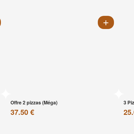
Offre 2 pizzas (Méga)
3 Pi
37.50 €
25.