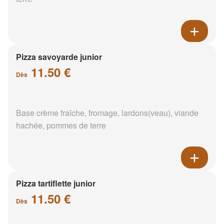
Pizza savoyarde junior
11.50 €
Dès
Base crème fraîche, fromage, lardons(veau), viande
hachée, pommes de terre
Pizza tartiflette junior
11.50 €
Dès