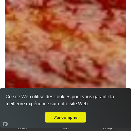
Ce site Web utilise des cookies pour vous garantir la
meilleure expérience sur notre site Web
A Emporter sur Châlette-sur-Loing
J'ai compris
Accueil
Panier
Compte