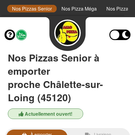
or
Nos Pizzas Senior
Nos Pizza Méga
Nos Pizzas 
Nos Pizzas Senior à
emporter
proche Châlette-sur-
Loing (45120)
Actuellement ouvert!
À emporter
Livraison