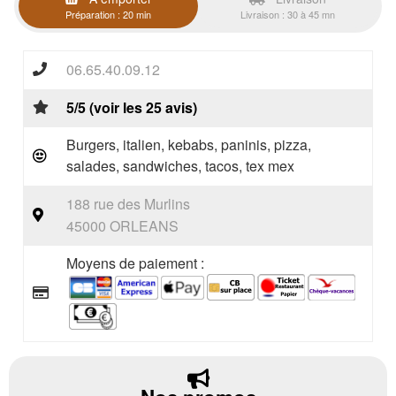
Préparation : 20 min
Livraison : 30 à 45 mn
06.65.40.09.12
5/5 (voir les 25 avis)
Burgers, italien, kebabs, paninis, pizza,
salades, sandwiches, tacos, tex mex
188 rue des Murlins
45000 ORLEANS
Moyens de paiement :