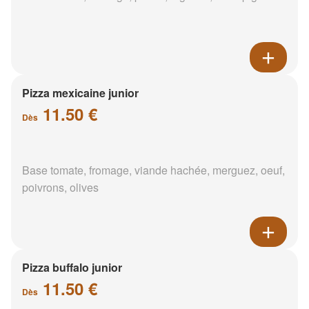
Pizza mexicaine junior
11.50 €
Dès
Base tomate, fromage, viande hachée, merguez, oeuf,
poivrons, olives
Pizza buffalo junior
11.50 €
Dès