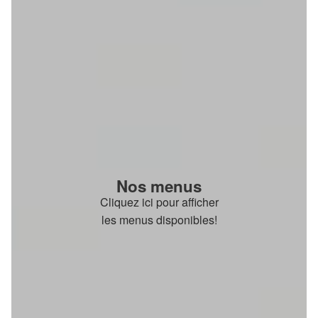
Nos menus
Cliquez ici pour afficher
les menus disponibles!