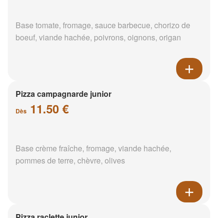
Base tomate, fromage, sauce barbecue, chorizo de
boeuf, viande hachée, poivrons, oignons, origan
Pizza campagnarde junior
11.50 €
Dès
Base crème fraîche, fromage, viande hachée,
pommes de terre, chèvre, olives
Pizza raclette junior