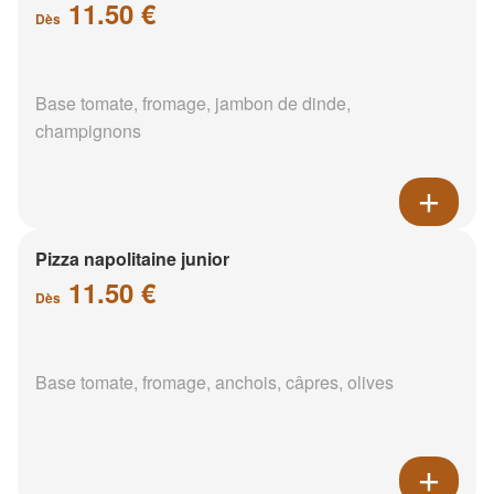
11.50 €
Dès
Base tomate, fromage, jambon de dinde,
champignons
Pizza napolitaine junior
11.50 €
Dès
Base tomate, fromage, anchois, câpres, olives