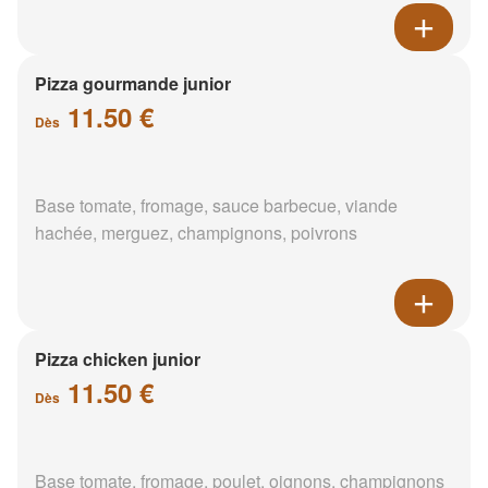
Pizza gourmande junior
11.50 €
Dès
Base tomate, fromage, sauce barbecue, viande
hachée, merguez, champignons, poivrons
Pizza chicken junior
11.50 €
Dès
Base tomate, fromage, poulet, oignons, champignons