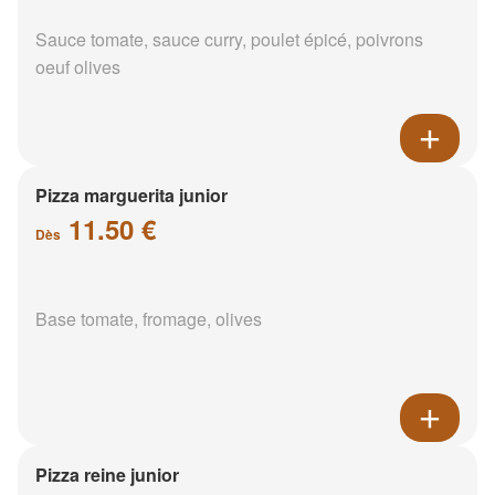
Sauce tomate, sauce curry, poulet épicé, poivrons
oeuf olives
Pizza marguerita junior
11.50 €
Dès
Base tomate, fromage, olives
Pizza reine junior