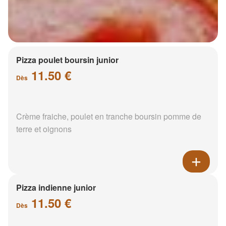
Pizza poulet boursin junior
11.50 €
Dès
Crème fraiche, poulet en tranche boursin pomme de
terre et oignons
Pizza indienne junior
11.50 €
Dès