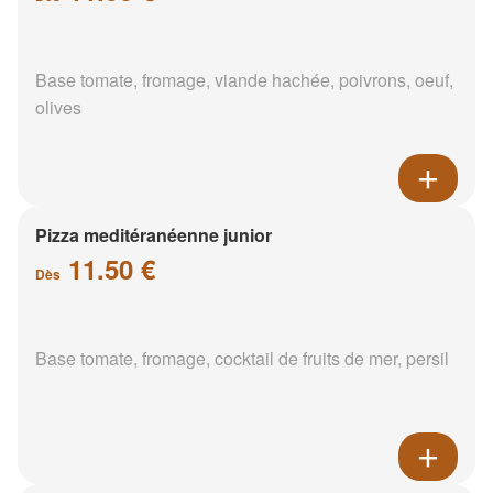
Base tomate, fromage, viande hachée, poivrons, oeuf,
olives
Pizza meditéranéenne junior
11.50 €
Dès
Base tomate, fromage, cocktail de fruits de mer, persil