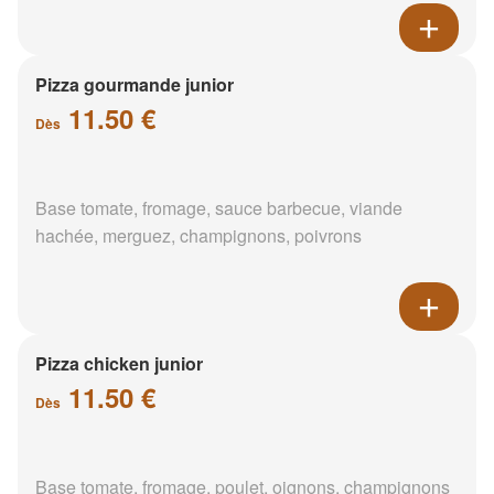
Pizza gourmande junior
11.50 €
Dès
Base tomate, fromage, sauce barbecue, viande
hachée, merguez, champignons, poivrons
Pizza chicken junior
11.50 €
Dès
Base tomate, fromage, poulet, oignons, champignons