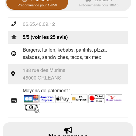
Précommande pour 17h50
Précommande pour 18h15
06.65.40.09.12
5/5 (voir les 25 avis)
Burgers, italien, kebabs, paninis, pizza,
salades, sandwiches, tacos, tex mex
188 rue des Murlins
45000 ORLEANS
Moyens de paiement :