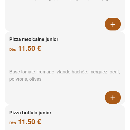
Pizza mexicaine junior
11.50 €
Dès
Base tomate, fromage, viande hachée, merguez, oeuf,
poivrons, olives
Pizza buffalo junior
11.50 €
Dès