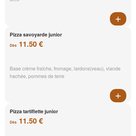
Pizza savoyarde junior
11.50 €
Dès
Base crème fraîche, fromage, lardons(veau), viande
hachée, pommes de terre
Pizza tartiflette junior
11.50 €
Dès