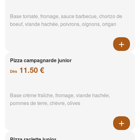
Base tomate, fromage, sauce barbecue, chorizo de
boeuf, viande hachée, poivrons, oignons, origan
Pizza campagnarde junior
11.50 €
Dès
Base crème fraîche, fromage, viande hachée,
pommes de terre, chèvre, olives
Pizza raclette junior