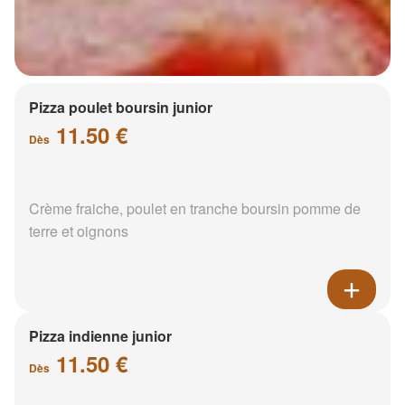
Pizza poulet boursin junior
11.50 €
Dès
Crème fraiche, poulet en tranche boursin pomme de
terre et oignons
Pizza indienne junior
11.50 €
Dès