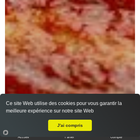
Ce site Web utilise des cookies pour vous garantir la
meilleure expérience sur notre site Web
A Emporter sur Châlette-sur-Loing
J'ai compris
Accueil
Panier
Compte