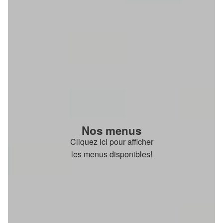
Nos menus
Cliquez ici pour afficher
les menus disponibles!