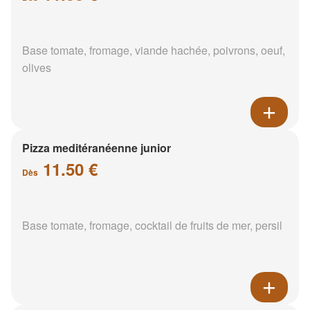
Base tomate, fromage, viande hachée, poivrons, oeuf,
olives
Pizza meditéranéenne junior
11.50 €
Dès
Base tomate, fromage, cocktail de fruits de mer, persil