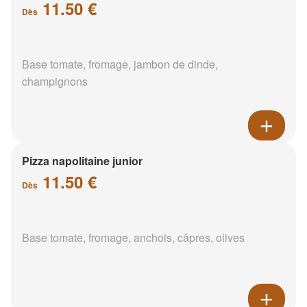
11.50 €
Dès
Base tomate, fromage, jambon de dinde,
champignons
Pizza napolitaine junior
11.50 €
Dès
Base tomate, fromage, anchois, câpres, olives