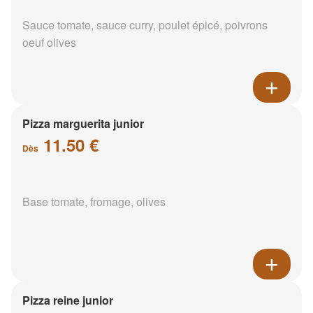
Sauce tomate, sauce curry, poulet épicé, poivrons
oeuf olives
Pizza marguerita junior
11.50 €
Dès
Base tomate, fromage, olives
Pizza reine junior