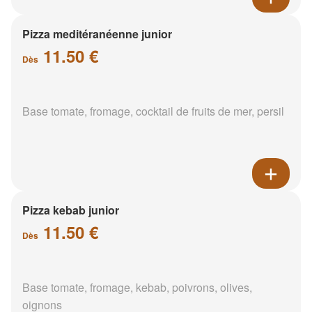
Pizza meditéranéenne junior
11.50 €
Dès
Base tomate, fromage, cocktail de fruits de mer, persil
Pizza kebab junior
11.50 €
Dès
Base tomate, fromage, kebab, poivrons, olives,
oignons