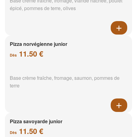
Base crème fraîche, fromage, viande hachée, poulet
épicé, pommes de terre, olives
Pizza norvégienne junior
11.50 €
Dès
Base crème fraîche, fromage, saumon, pommes de
terre
Pizza savoyarde junior
11.50 €
Dès