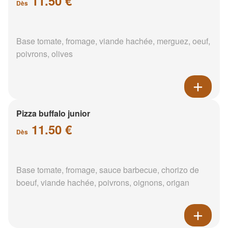
11.50 €
Dès
Base tomate, fromage, viande hachée, merguez, oeuf,
poivrons, olives
Pizza buffalo junior
11.50 €
Dès
Base tomate, fromage, sauce barbecue, chorizo de
boeuf, viande hachée, poivrons, oignons, origan