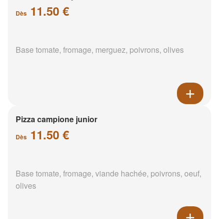
11.50 €
Dès
Base tomate, fromage, merguez, poivrons, olives
Pizza campione junior
11.50 €
Dès
Base tomate, fromage, viande hachée, poivrons, oeuf,
olives