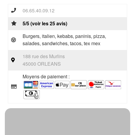
06.65.40.09.12
5/5 (voir les 25 avis)
Burgers, italien, kebabs, paninis, pizza,
salades, sandwiches, tacos, tex mex
188 rue des Murlins
45000 ORLEANS
Moyens de paiement :