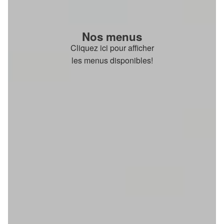
Nos menus
Cliquez ici pour afficher
les menus disponibles!