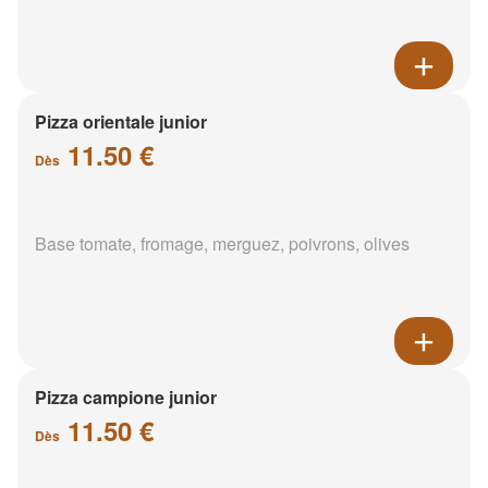
Pizza orientale junior
11.50 €
Dès
Base tomate, fromage, merguez, poivrons, olives
Pizza campione junior
11.50 €
Dès