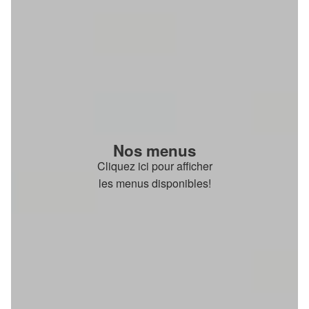
Nos menus
Cliquez ici pour afficher
les menus disponibles!