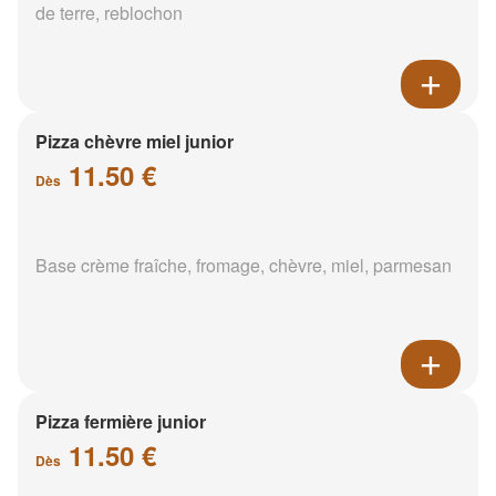
de terre, reblochon
Pizza chèvre miel junior
11.50 €
Dès
Base crème fraîche, fromage, chèvre, miel, parmesan
Pizza fermière junior
11.50 €
Dès