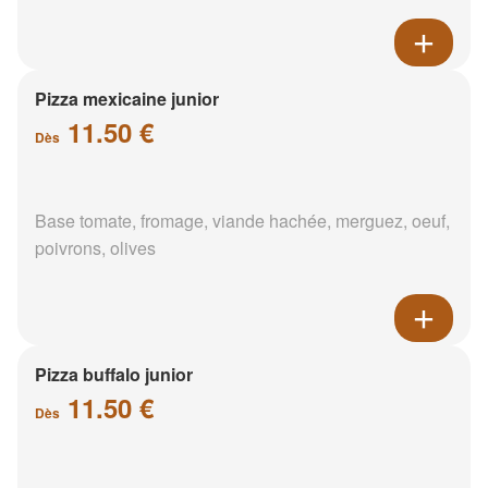
Pizza mexicaine junior
11.50 €
Dès
Base tomate, fromage, viande hachée, merguez, oeuf,
poivrons, olives
Pizza buffalo junior
11.50 €
Dès