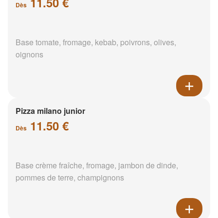
11.50 €
Dès
Base tomate, fromage, kebab, poivrons, olives,
oignons
Pizza milano junior
11.50 €
Dès
Base crème fraîche, fromage, jambon de dinde,
pommes de terre, champignons