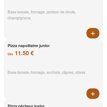
Base tomate, fromage, jambon de dinde,
champignons
Pizza napolitaine junior
11.50 €
Dès
Base tomate, fromage, anchois, câpres, olives
Pizza pêcheur junior