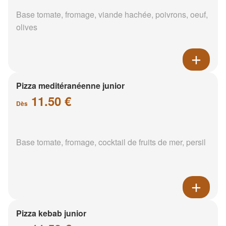
Base tomate, fromage, viande hachée, poivrons, oeuf,
olives
Pizza meditéranéenne junior
11.50 €
Dès
Base tomate, fromage, cocktail de fruits de mer, persil
Pizza kebab junior