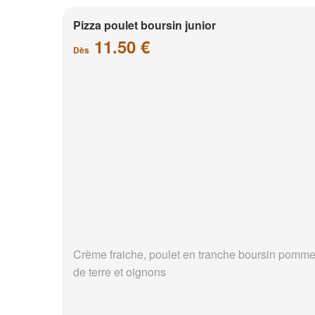
Pizza poulet boursin junior
11.50 €
Dès
Crème fraiche, poulet en tranche boursin pomm
de terre et oignons