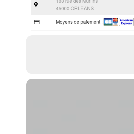
188 rue des Murlins
45000 ORLEANS
Moyens de paiement :