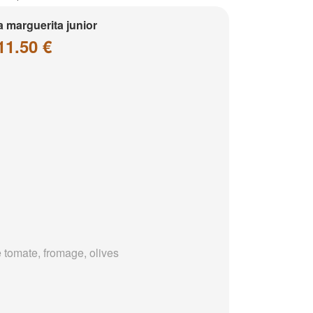
a marguerita junior
11.50 €
 tomate, fromage, olives