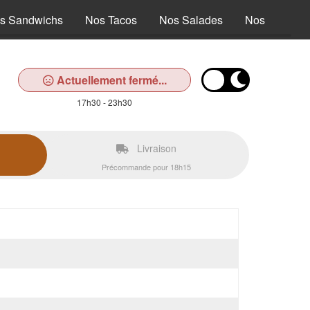
s Sandwichs
Nos Tacos
Nos Salades
Nos Tex Mex
Actuellement fermé...
17h30 - 23h30
Livraison
Précommande pour 18h15