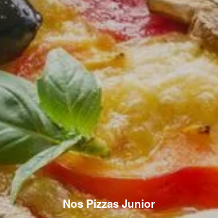
Nos Pizzas Junior