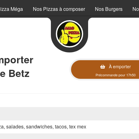
izza Méga
Nos Pizzas à composer
Nos Burgers
No
mporter
À emporter
e Betz
Précommande pour 17h50
zza, salades, sandwiches, tacos, tex mex