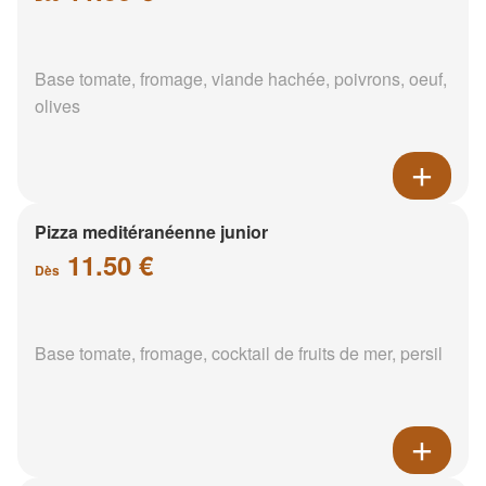
Base tomate, fromage, viande hachée, poivrons, oeuf,
olives
Pizza meditéranéenne junior
11.50 €
Dès
Base tomate, fromage, cocktail de fruits de mer, persil