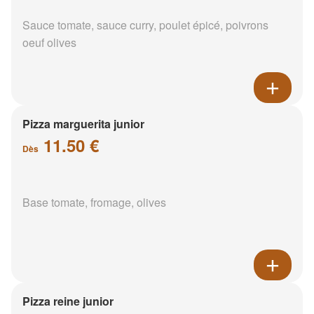
Sauce tomate, sauce curry, poulet épicé, poivrons
oeuf olives
Pizza marguerita junior
11.50 €
Dès
Base tomate, fromage, olives
Pizza reine junior