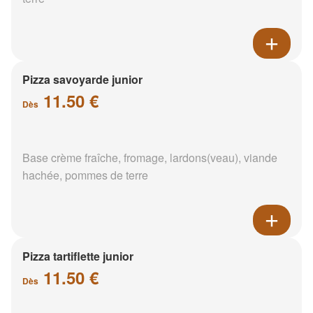
Pizza savoyarde junior
11.50 €
Dès
Base crème fraîche, fromage, lardons(veau), viande
hachée, pommes de terre
Pizza tartiflette junior
11.50 €
Dès