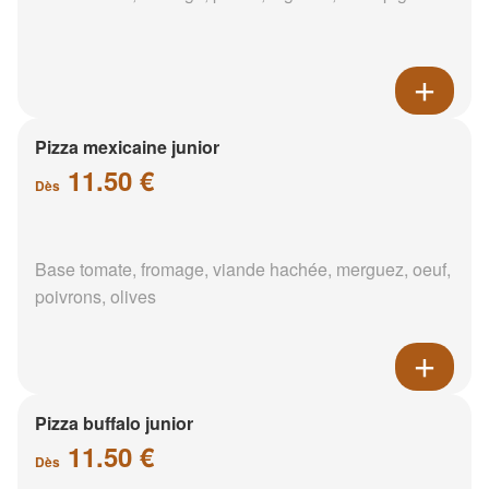
Pizza mexicaine junior
11.50 €
Dès
Base tomate, fromage, viande hachée, merguez, oeuf,
poivrons, olives
Pizza buffalo junior
11.50 €
Dès