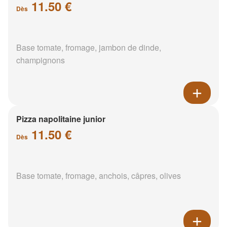
11.50 €
Dès
Base tomate, fromage, jambon de dinde,
champignons
Pizza napolitaine junior
11.50 €
Dès
Base tomate, fromage, anchois, câpres, olives