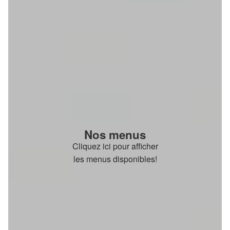
Nos menus
Cliquez ici pour afficher
les menus disponibles!