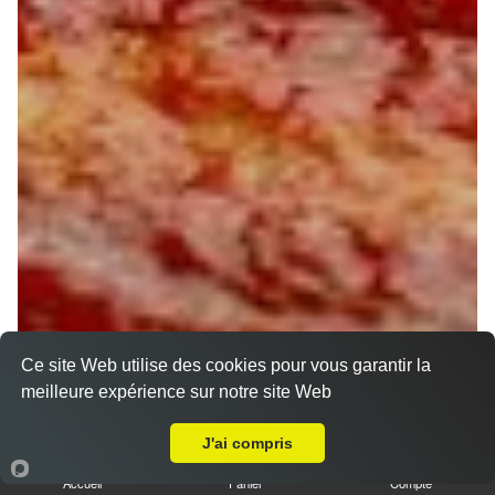
Ce site Web utilise des cookies pour vous garantir la
meilleure expérience sur notre site Web
A Emporter sur Bazoches sur le Betz
J'ai compris
Accueil
Panier
Compte