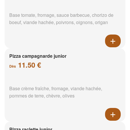
Base tomate, fromage, sauce barbecue, chorizo de
boeuf, viande hachée, poivrons, oignons, origan
Pizza campagnarde junior
11.50 €
Dès
Base crème fraîche, fromage, viande hachée,
pommes de terre, chèvre, olives
Pizza raclette junior