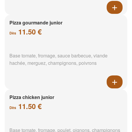
Pizza gourmande junior
11.50 €
Dès
Base tomate, fromage, sauce barbecue, viande
hachée, merguez, champignons, poivrons
Pizza chicken junior
11.50 €
Dès
Base tomate, fromage, poulet, oignons, champignons