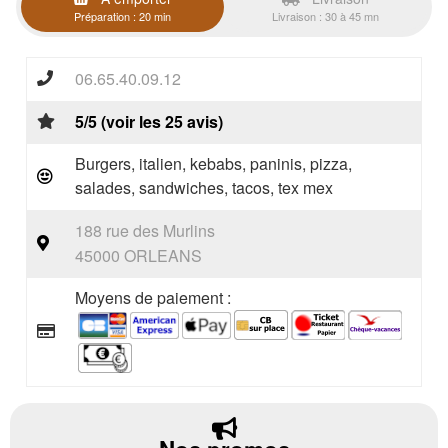
Préparation : 20 min
Livraison : 30 à 45 mn
06.65.40.09.12
5/5 (voir les 25 avis)
Burgers, italien, kebabs, paninis, pizza,
salades, sandwiches, tacos, tex mex
188 rue des Murlins
45000 ORLEANS
Moyens de paiement :