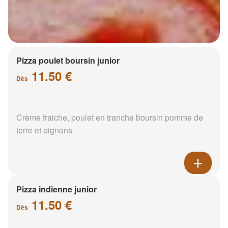
Pizza poulet boursin junior
11.50 €
Dès
Crème fraiche, poulet en tranche boursin pomme de
terre et oignons
Pizza indienne junior
11.50 €
Dès