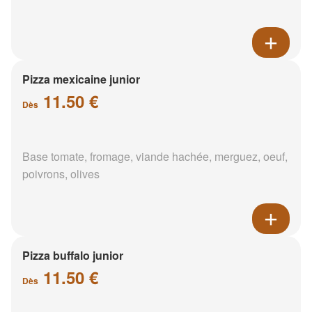
Pizza mexicaine junior
11.50 €
Dès
Base tomate, fromage, viande hachée, merguez, oeuf,
poivrons, olives
Pizza buffalo junior
11.50 €
Dès