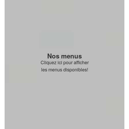
Nos menus
Cliquez ici pour afficher
les menus disponibles!