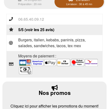
Préparation : 20 min
Livraison : 30 à 45 mn
06.65.40.09.12
5/5 (voir les 25 avis)
Burgers, italien, kebabs, paninis, pizza,
salades, sandwiches, tacos, tex mex
Moyens de paiement :
Nos promos
Cliquez ici pour afficher les promotions du moment!