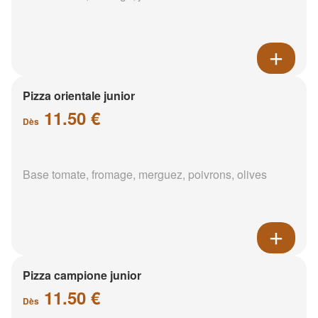
Pizza orientale junior
11.50 €
Dès
Base tomate, fromage, merguez, poivrons, olives
Pizza campione junior
11.50 €
Dès