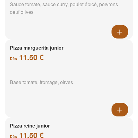
Sauce tomate, sauce curry, poulet épicé, poivrons
oeuf olives
Pizza marguerita junior
11.50 €
Dès
Base tomate, fromage, olives
Pizza reine junior
11.50 €
Dès