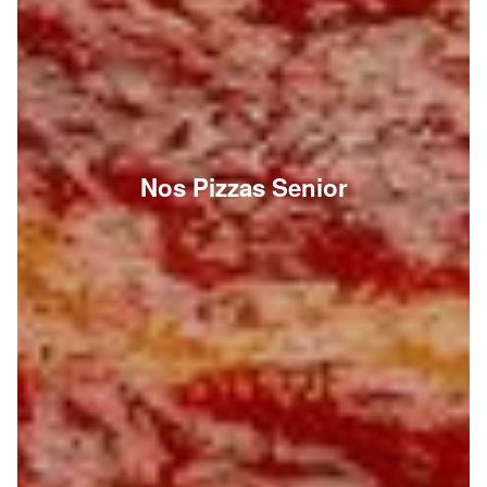
Nos Pizzas Senior