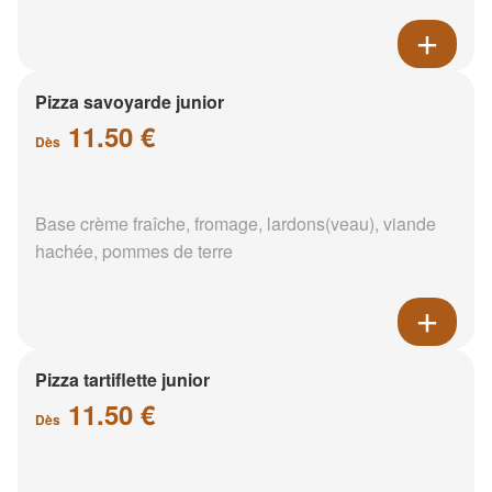
Pizza savoyarde junior
11.50 €
Dès
Base crème fraîche, fromage, lardons(veau), viande
hachée, pommes de terre
Pizza tartiflette junior
11.50 €
Dès