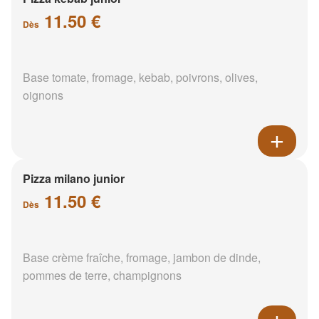
11.50 €
Dès
Base tomate, fromage, kebab, poivrons, olives,
oignons
Pizza milano junior
11.50 €
Dès
Base crème fraîche, fromage, jambon de dinde,
pommes de terre, champignons