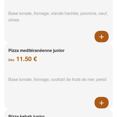
Base tomate, fromage, viande hachée, poivrons, oeuf,
olives
Pizza meditéranéenne junior
11.50 €
Dès
Base tomate, fromage, cocktail de fruits de mer, persil
Pizza kebab junior