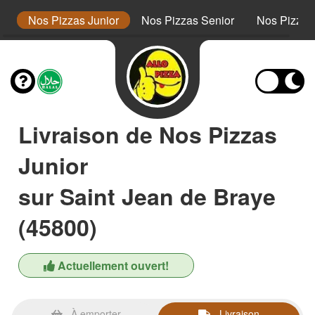
s
Nos Pizzas Junior
Nos Pizzas Senior
Nos Pizza
Livraison de Nos Pizzas
Junior
sur Saint Jean de Braye
(45800)
Actuellement ouvert!
À emporter
Livraison