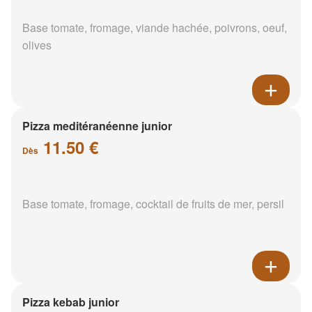
Base tomate, fromage, viande hachée, poivrons, oeuf,
olives
Pizza meditéranéenne junior
11.50 €
Dès
Base tomate, fromage, cocktail de fruits de mer, persil
Pizza kebab junior