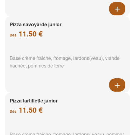
Pizza savoyarde junior
11.50 €
Dès
Base crème fraîche, fromage, lardons(veau), viande
hachée, pommes de terre
Pizza tartiflette junior
11.50 €
Dès
Base crème fraîche, fromage, lardons( veau), pommes