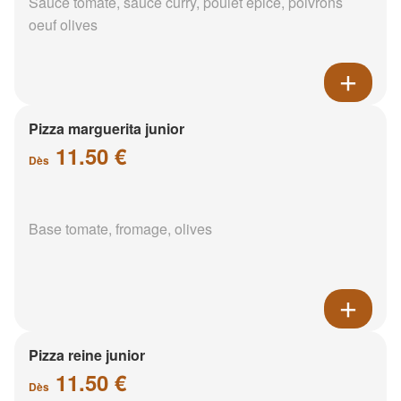
Sauce tomate, sauce curry, poulet épicé, poivrons
oeuf olives
Pizza marguerita junior
11.50 €
Dès
Base tomate, fromage, olives
Pizza reine junior
11.50 €
Dès