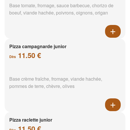
Base tomate, fromage, sauce barbecue, chorizo de
boeuf, viande hachée, poivrons, oignons, origan
Pizza campagnarde junior
11.50 €
Dès
Base crème fraîche, fromage, viande hachée,
pommes de terre, chèvre, olives
Pizza raclette junior
11.50 €
Dès