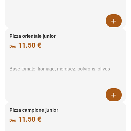
Pizza orientale junior
11.50 €
Dès
Base tomate, fromage, merguez, poivrons, olives
Pizza campione junior
11.50 €
Dès