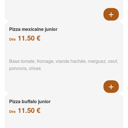
Pizza mexicaine junior
11.50 €
Dès
Base tomate, fromage, viande hachée, merguez, oeuf,
poivrons, olives
Pizza buffalo junior
11.50 €
Dès