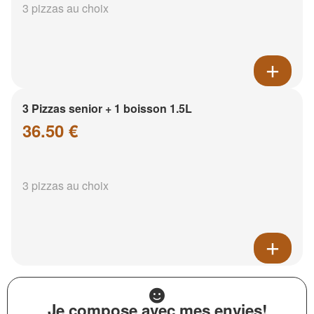
3 pizzas au choix
3 Pizzas senior + 1 boisson 1.5L
36.50 €
3 pizzas au choix
Je compose avec mes envies!