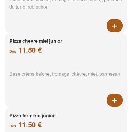
de terre, reblochon
Pizza chèvre miel junior
11.50 €
Dès
Base crème fraîche, fromage, chèvre, miel, parmesan
Pizza fermière junior
11.50 €
Dès