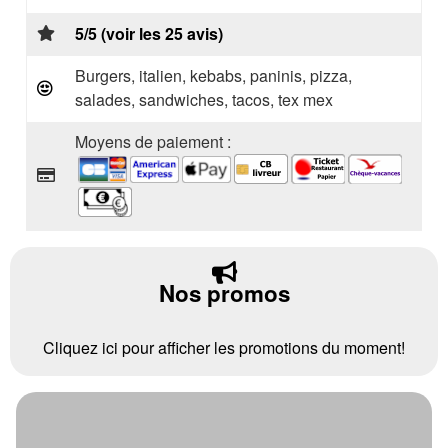
5/5 (voir les 25 avis)
Burgers, italien, kebabs, paninis, pizza,
salades, sandwiches, tacos, tex mex
Moyens de paiement :
Nos promos
Cliquez ici pour afficher les promotions du moment!