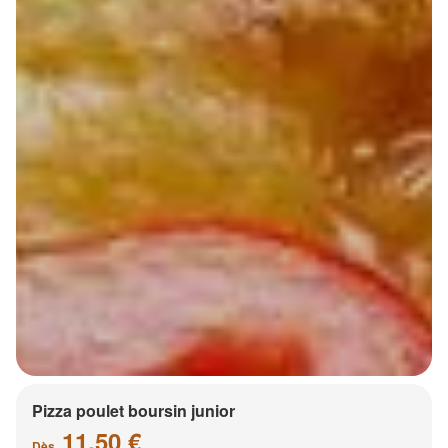
Pizza poulet boursin junior
11.50 €
Dès