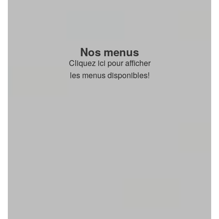
Nos menus
Cliquez ici pour afficher
les menus disponibles!