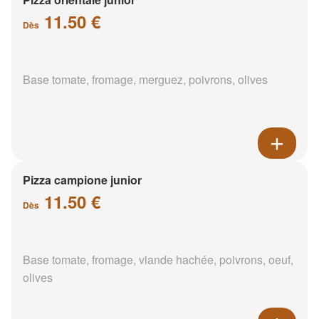
11.50 €
Dès
Base tomate, fromage, merguez, poivrons, olives
Pizza campione junior
11.50 €
Dès
Base tomate, fromage, viande hachée, poivrons, oeuf,
olives