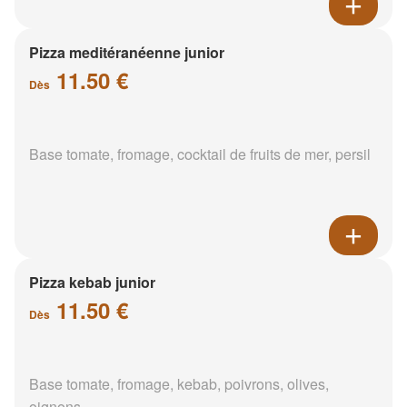
Pizza meditéranéenne junior
11.50 €
Dès
Base tomate, fromage, cocktail de fruits de mer, persil
Pizza kebab junior
11.50 €
Dès
Base tomate, fromage, kebab, poivrons, olives,
oignons