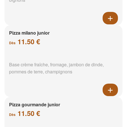
Pizza milano junior
11.50 €
Dès
Base crème fraîche, fromage, jambon de dinde,
pommes de terre, champignons
Pizza gourmande junior
11.50 €
Dès