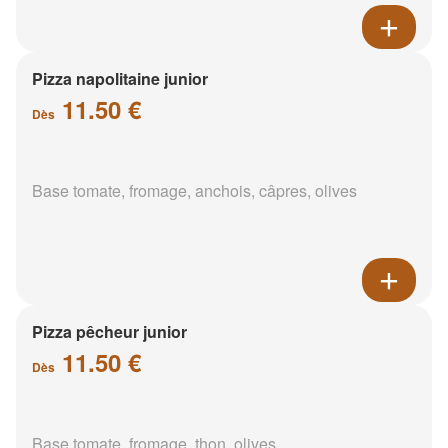
Pizza napolitaine junior
11.50 €
Dès
Base tomate, fromage, anchois, câpres, olives
Pizza pêcheur junior
11.50 €
Dès
Base tomate, fromage, thon, olives