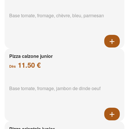
Base tomate, fromage, chèvre, bleu, parmesan
Pizza calzone junior
11.50 €
Dès
Base tomate, fromage, jambon de dinde oeuf
Pizza orientale junior