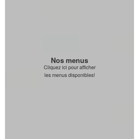
Nos menus
Cliquez ici pour afficher
les menus disponibles!