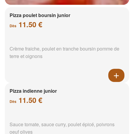
Pizza poulet boursin junior
11.50 €
Dès
Crème fraiche, poulet en tranche boursin pomme de
terre et oignons
Pizza indienne junior
11.50 €
Dès
Sauce tomate, sauce curry, poulet épicé, poivrons
oeuf olives