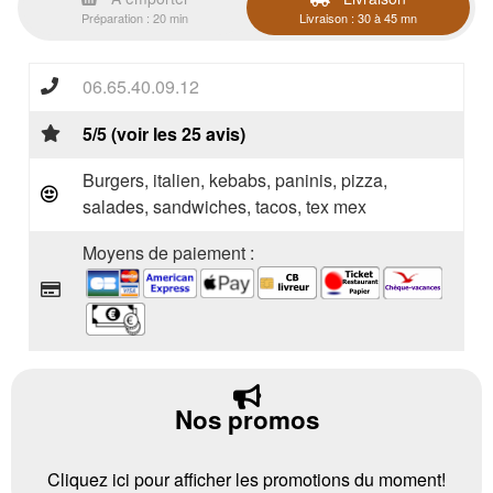
Préparation : 20 min
Livraison : 30 à 45 mn
06.65.40.09.12
5/5 (voir les 25 avis)
Burgers, italien, kebabs, paninis, pizza,
salades, sandwiches, tacos, tex mex
Moyens de paiement :
Nos promos
Cliquez ici pour afficher les promotions du moment!