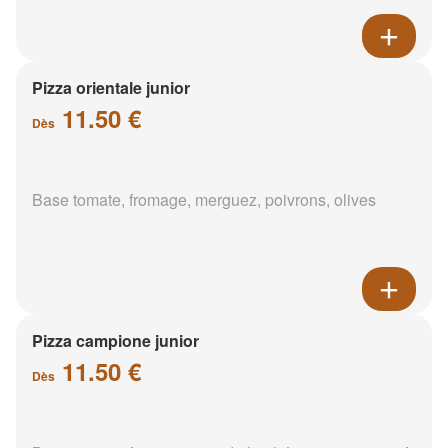
Pizza orientale junior
11.50 €
Dès
Base tomate, fromage, merguez, poivrons, olives
Pizza campione junior
11.50 €
Dès