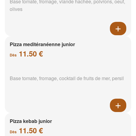
Base tomate, fromage, viande hachée, poivrons, oeuf,
olives
Pizza meditéranéenne junior
11.50 €
Dès
Base tomate, fromage, cocktail de fruits de mer, persil
Pizza kebab junior
11.50 €
Dès