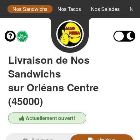
s
Nos Sandwichs
Nos Tacos
Nos Salades
Nos
Livraison de Nos
Sandwichs
sur Orléans Centre
(45000)
Actuellement ouvert!
À emporter
Livraison